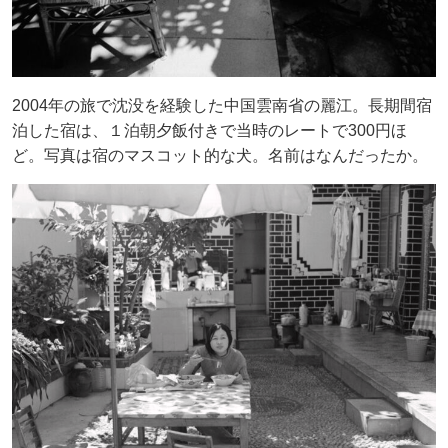
2004年の旅で沈没を経験した中国雲南省の麗江。長期間宿
泊した宿は、１泊朝夕飯付きで当時のレートで300円ほ
ど。写真は宿のマスコット的な犬。名前はなんだったか。