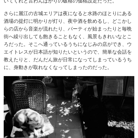
いてくれと言わんばかりの破格の価格設定だった。
さらに麗江の古城エリアは夜になると水路のほとりにある
酒場の提灯に明かりが灯り、夜中酒を飲めるし、どこかし
らの店から音楽が流れたり、パーティが始まったりと毎晩
街へ繰り出しても飽きることもなく、風景もきれいなとこ
ろだった。そこへ通っているうちになじみの店ができ、ウ
エイトレスが日本語が知りたいというので、簡単な会話を
教えたりと、だんだん旅が日常になってしまっているうち
に、身動きが取れなくなってしまったのだった。