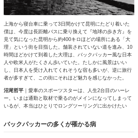
上海から寝台車に乗って3日間かけて昆明にたどり着いた
僕は、今度は長距離バスに乗り換えて『地球の歩き方』を
見て気になった昆明から約400キロほどの場所にある「大
理」という街を目指した。舗装されていない道を進み、10
時間ほどかけて到着した大理は、バックパッカー風な日本
人や欧米人がたくさん歩いていた。たしかに風景はいい
し、日本人を受け入れてくれそうな宿も多いが、逆に旅行
者が多すぎて、この街にそれほど魅力を感じなかった。
沼尾哲平
｜愛車のスポーツスターは、人生2台目のハーレ
ー。いまは通勤と取材で乗るのがメインになってしまって
いるが、本当はひとりでロングツーリングに出かけたい
バックパッカーの多くが罹かる病