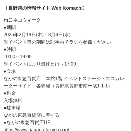
【
長野県の情報サイト Web Komachi
】
ねこネコウィーク
●期間
2026年2月19日(木)～3月4日(水)
※イベント毎の期間は記事内チラシを参照ください
●時間
10:00～19:00
※イベントにより最終日は～17:00
●会場
ながの東急百貨店 本館1階 イベントステージ・エスカレ
ーターサイド・各売場（長野県長野市南千歳1-1-1）
●料金
入場無料
●駐車場
ながの東急百貨店に準ずる
●ながの東急百貨店HP
https://www.nagano-tokyu.co.jp/