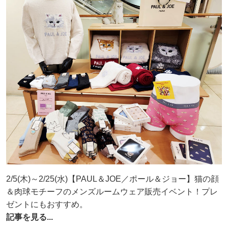
2/5(木)～2/25(水)【PAUL＆JOE／ポール＆ジョー】猫の顔
＆肉球モチーフのメンズルームウェア販売イベント！プレ
ゼントにもおすすめ。
記事を見る...