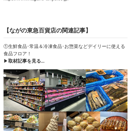
【ながの東急百貨店の関連記事】
①生鮮食品･常温＆冷凍食品･お惣菜などデイリーに使える
食品フロア！
▶
取材記事を見る...