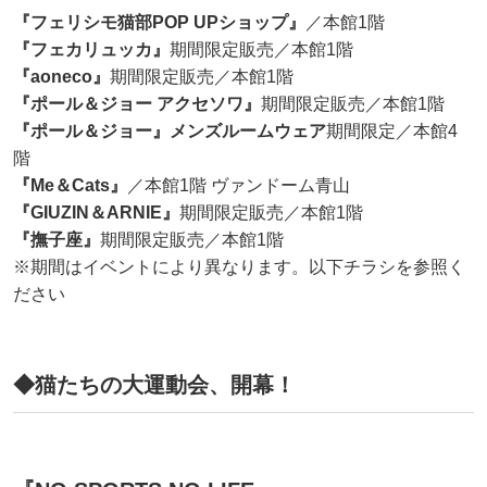
『フェリシモ猫部POP UPショップ』
／本館1階
『フェカリュッカ』
期間限定販売／本館1階
『aoneco』
期間限定販売／本館1階
『ポール＆ジョー アクセソワ』
期間限定販売／本館1階
『ポール＆ジョー』メンズルームウェア
期間限定／本館4
階
『Me＆Cats』
／本館1階 ヴァンドーム青山
『GIUZIN＆ARNIE』
期間限定販売／本館1階
『撫子座』
期間限定販売／本館1階
※期間はイベントにより異なります。以下チラシを参照く
ださい
◆猫たちの大運動会、開幕！