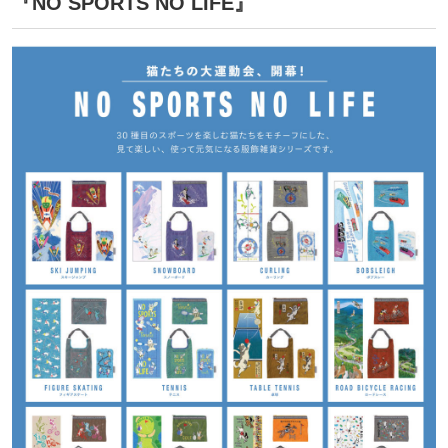
『NO SPORTS NO LIFE』