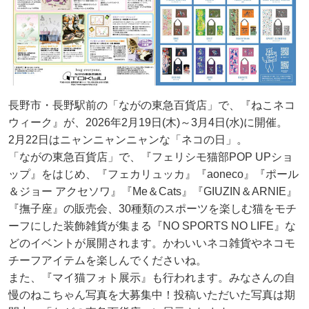
長野市・長野駅前の「ながの東急百貨店」で、『ねこネコ
ウィーク』が、2026年2月19日(木)～3月4日(水)に開催。
2月22日はニャンニャンニャンな「ネコの日」。
「ながの東急百貨店」で、『フェリシモ猫部POP UPショ
ップ』をはじめ、『フェカリュッカ』『aoneco』『ポール
＆ジョー アクセソワ』『Me＆Cats』『GIUZIN＆ARNIE』
『撫子座』の販売会、30種類のスポーツを楽しむ猫をモチ
ーフにした装飾雑貨が集まる『NO SPORTS NO LIFE』な
どのイベントが展開されます。かわいいネコ雑貨やネコモ
チーフアイテムを楽しんでくださいね。
また、『マイ猫フォト展示』も行われます。みなさんの自
慢のねこちゃん写真を大募集中！投稿いただいた写真は期