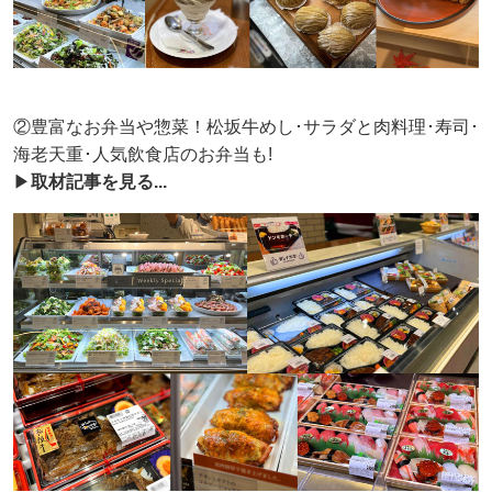
②豊富なお弁当や惣菜！松坂牛めし･サラダと肉料理･寿司･
海老天重･人気飲食店のお弁当も!
▶
取材記事を見る...