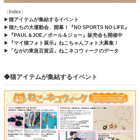
〈Index〉
▶
猫アイテムが集結するイベント
▶
猫たちの大運動会、開幕！『NO SPORTS NO LIFE』
▶
『PAUL＆JOE／ポール＆ジョー』販売会も開催中
▶
『マイ猫フォト展示』ねこちゃんフォト大募集！
▶
「ながの東急百貨店」ねこネコウィークのデータ
◆猫アイテムが集結するイベント