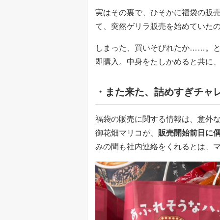
実はその裏で、ひそかに福袋の販
て、突然ゲリラ販売を始めていた
しまった、買いそびれたか……。
即購入。中身をたしかめると共に
・また来た、詰めすぎチャ
福袋の販売に関する情報は、意外
御花畑マリコが、
販売開始前日に
みの間も社内連絡をくれるとは、