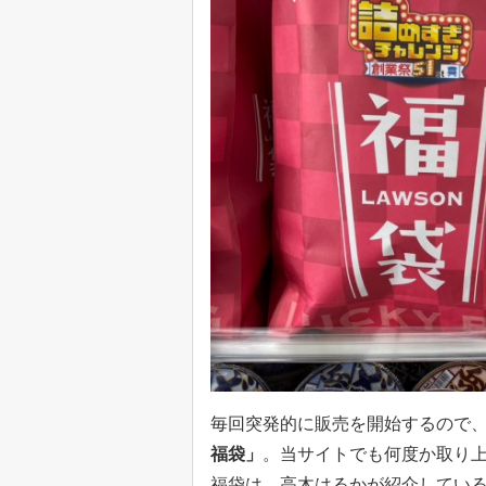
毎回突発的に販売を開始するので
福袋」
。当サイトでも何度か取り上
福袋は、高木はるかが紹介してい