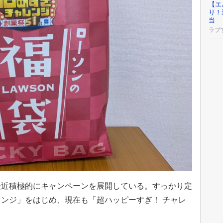
【エ
り！
当
ラブ
最近積極的にキャンペーンを展開している。すっかり定
ンジ」をはじめ、現在も「超ハッピーすぎ！ チャレ