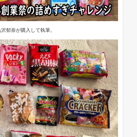
亀沢郁奈が購入して執筆。