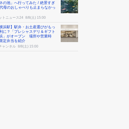
ネの池」へ行ってみた / 絶景すぎ
0代母のおしゃべりも止まらなかっ
ットニュース24
8/8(土) 15:00
横浜駅】駅弁・お土産選びがもっ
利に？「プレシャスデリ＆ギフト
浜」がオープン 場所や営業時
限定弁当を紹介
チャンネル
8/8(土) 15:00