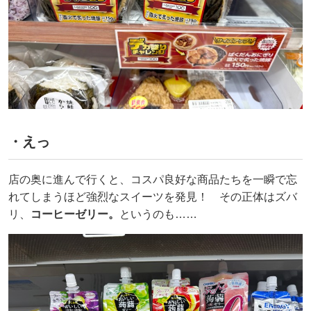
・えっ
店の奥に進んで行くと、コスパ良好な商品たちを一瞬で忘
れてしまうほど強烈なスイーツを発見！ その正体はズバ
リ、
コーヒーゼリー。
というのも……