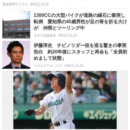
電波新聞デジタル
8/9(日) 21:22
1300CCの大型バイクが道路の縁石に衝突し
転倒 愛知県の45歳男性が足の骨を折る大け
が 仲間とツーリング中
ＳＢＣ信越放送
8/9(日) 21:22
伊藤淳史 チビノリダー役を巡る驚きの事実
告白 約20年後にスタッフと再会も「全員初
めまして状態」
スポニチアネックス
8/9(日) 21:22