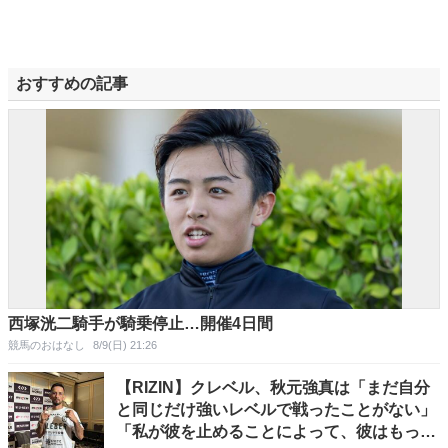
おすすめの記事
西塚洸二騎手が騎乗停止…開催4日間
競馬のおはなし
8/9(日) 21:26
【RIZIN】クレベル、秋元強真は「まだ自分
と同じだけ強いレベルで戦ったことがない」
「私が彼を止めることによって、彼はもっと