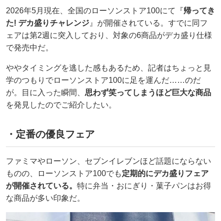
2026年5月現在、全国のローソンストア100にて『
帰ってき
た! デカ盛りチャレンジ
』が開催されている。すでに同フ
ェアは第2週に突入しており、対象の6商品がデカ盛り仕様
で発売中だ。
ややタイミングを逃した感もあるため、記者はちょっと見
学のつもりでローソンストア100に足を運んだ……のだ
が。目に入った瞬間、
思わず笑ってしまうほど巨大な商品
を発見したのでご紹介したい。
・定番の優良フェア
ファミマやローソン、セブンイレブンほど話題にならない
ものの、ローソンストア100でも
定期的にデカ盛りフェア
が開催されている。
特に弁当・おにぎり・菓子パンはお得
な商品が多い印象だ。