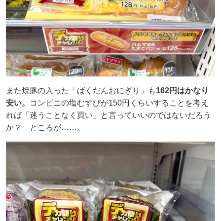
また焼豚の入った「ばくだんおにぎり」も
162円はかなり
安い。
コンビニの塩むすびが150円くらいすることを考え
れば「迷うことなく買い」と言っていいのではないだろう
か？ ところが……。