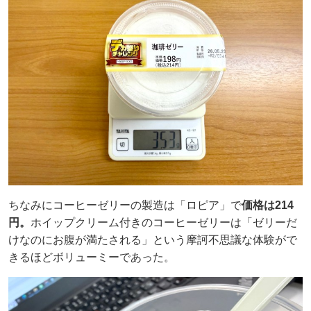
ちなみにコーヒーゼリーの製造は「ロピア」で
価格は214
円。
ホイップクリーム付きのコーヒーゼリーは「ゼリーだ
けなのにお腹が満たされる」という摩訶不思議な体験がで
きるほどボリューミーであった。