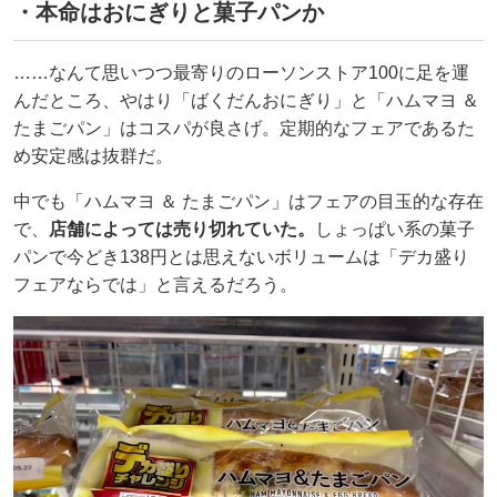
・本命はおにぎりと菓子パンか
……なんて思いつつ最寄りのローソンストア100に足を運
んだところ、やはり「ばくだんおにぎり」と「ハムマヨ ＆
たまごパン」はコスパが良さげ。定期的なフェアであるた
め安定感は抜群だ。
中でも「ハムマヨ ＆ たまごパン」はフェアの目玉的な存在
で、
店舗によっては売り切れていた。
しょっぱい系の菓子
パンで今どき138円とは思えないボリュームは「デカ盛り
フェアならでは」と言えるだろう。