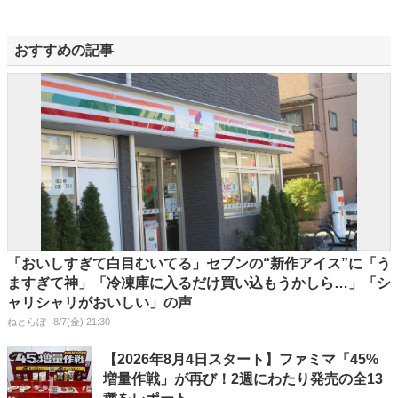
おすすめの記事
「おいしすぎて白目むいてる」セブンの“新作アイス”に「う
ますぎて神」「冷凍庫に入るだけ買い込もうかしら…」「シ
ャリシャリがおいしい」の声
ねとらぼ
8/7(金) 21:30
【2026年8月4日スタート】ファミマ「45%
増量作戦」が再び！2週にわたり発売の全13