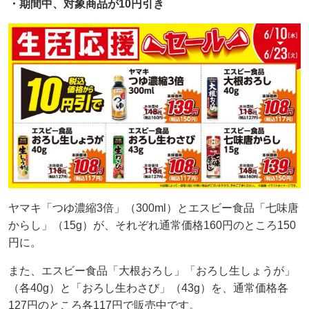
・期間中、対象商品が10円引き
ヤマキ「つゆ濃縮3倍」（300ml）とエスビー食品「七味唐
からし」（15g）が、それぞれ通常価格160円のところ150
円に。
また、エスビー食品「大根おろし」「おろし生しょうが」
（各40g）と「おろし生わさび」（43g）を、通常価格各
127円のところ各117円で販売中です。