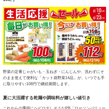
野菜の定番じゃがいも・玉ねぎ・にんじんや、洗わずにそ
のまま使えて便利な「カット袋野菜14品」が、いつでも手
に取りやすい108円で継続展開します。
夏に大活躍する乾麺や調味料が嬉しい値引き
これからの季節にヘビロテしそうなPB「ローソンバリュー