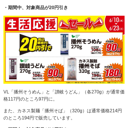
・期間中、対象商品が20円引き
VL「播州そうめん」と「讃岐うどん」（各270g）が通常価
格117円のところ97円に。
また、カネス製麺「播州そば」（320g）は通常価格214円
のところ194円で販売しています。