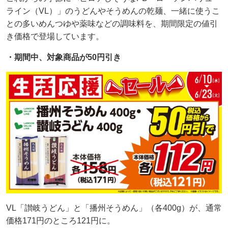
ライン（VL）」のうどんやそうめんの乾麺、一緒に使うこ
との多いめんつゆや薬味などの調味料を、期間限定の値引
き価格で登場しています。
・期間中、対象商品が50円引き
VL「讃岐うどん」と「播州そうめん」（各400g）が、通常
価格171円のところ121円に。