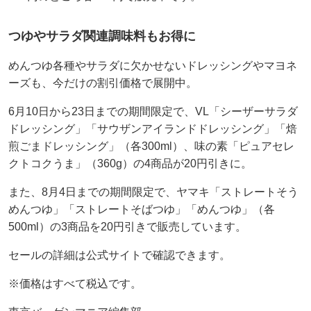
つゆやサラダ関連調味料もお得に
めんつゆ各種やサラダに欠かせないドレッシングやマヨネ
ーズも、今だけの割引価格で展開中。
6月10日から23日までの期間限定で、VL「シーザーサラダ
ドレッシング」「サウザンアイランドドレッシング」「焙
煎ごまドレッシング」（各300ml）、味の素「ピュアセレ
クトコクうま」（360g）の4商品が20円引きに。
また、8月4日までの期間限定で、ヤマキ「ストレートそう
めんつゆ」「ストレートそばつゆ」「めんつゆ」（各
500ml）の3商品を20円引きで販売しています。
セールの詳細は公式サイトで確認できます。
※価格はすべて税込です。