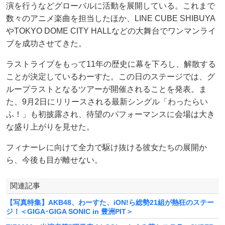
演を行うなどグローバルに活動を展開している。これまで
数々のアニメ楽曲を担当したほか、LINE CUBE SHIBUYA
やTOKYO DOME CITY HALLなどの大舞台でワンマンライ
ブを成功させてきた。
ラストライブをもって11年の歴史に幕を下ろし、解散する
ことが決定しているわーすた。この日のステージでは、グ
ループラストとなるツアーが開催されることを発表。ま
た、9月2日にリリースされる最新シングル「わったらい
ふ！」も初披露され、待望のパフォーマンスに会場は大き
な盛り上がりを見せた。
フィナーレに向けて全力で駆け抜ける彼女たちの展開か
ら、今後も目が離せない。
関連記事
【写真特集】AKB48、わーすた、iON!ら総勢21組が熱狂のステー
ジ！＜GIGA･GIGA SONIC in 豊洲PIT＞