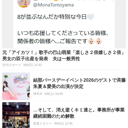
元「アイカツ！」歌手の巴山萌菜「楽しさ２倍嬉しさ２倍」
男女の双子出産を発表 夫は一般男性
日刊スポーツ
8/9(日) 12:43
結那バースデーイベント2026のゲストで斉藤
朱夏＆愛美の出演が決定
SPICE
8/8(土) 18:00
…そして、消え逝くキミ達と。事務所が事業
継続困難のため解散
音楽ナタリー
8/9(日) 12:45