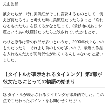
児山監督
彼女たちが、特に美流紅がそこに言及するものとして「例
えば何だろう」と考えた時に美流紅だったらきっと『哀れ
なるものたち』を観てるかなと思って。(撮影地の)あまや
座というあの映画館だったら上映されていたかもとか。
わりと原作は昔の作品が多いというか、2000年代ぐらいの
ものだったり、それより前のものが多いので。最近の作品
を入れ込んだ方が同時代性が出てくるんじゃないかと思い
ました。
【タイトルが表示されるタイミング】第2部が
彼女たちにとっての物語の始まり
Q. タイトルが表示されるタイミングが印象的でした。この
点でこだわったポイントをお聞かせください。