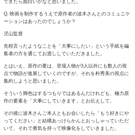
できたら面白いかなと思いました。
Q. 映画を制作するうえで原作者の波木さんとのコミュニケ
ーションはあったのでしょうか？
児山監督
先程言ったようなことを「大事にしたい」という手紙を編
集者の方を通じてお渡ししていただきました。
とはいえ、原作の要は、登場人物が3人以外にも数人の視
点で物語が進展していくのですが、それを朴秀美の視点に
集約しようと思いました。
そういう脚色はするつもりではあるんだけれども、極力原
作の要素を「大事にしていきます」とお伝えして。
その後に波木さんご本人ともお会いしたら「もう好きにや
ってください」と結構あっけらかんとおっしゃっていただ
いて。それで勇気を持って映像化をしていきました。