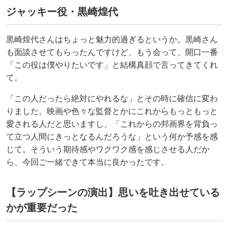
ジャッキー役・黒崎煌代
黒崎煌代さんはちょっと魅力的過ぎるというか。黒崎さん
も面談させてもらったんですけど、もう会って、開口一番
「この役は僕やりたいです」と結構真顔で言ってきてくれ
て。
「この人だったら絶対にやれるな」とその時に確信に変わ
りました。映画や色々な監督とかにこれからもっともっと
愛される人だと思いますし、「これからの邦画界を背負っ
て立つ人間にきっとなるんだろうな」という何か予感を感
じて。そういう期待感やワクワク感を感じさせる人だか
ら、今回ご一緒できて本当に良かったです。
【ラップシーンの演出】思いを吐き出せている
かが重要だった