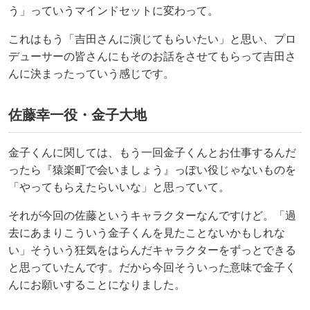
う」っていうマインドセットに変わって。
これはもう「吉田さんに演じてもらいたい」と思い、プロ
デューサーの皆さんにもそのお話をさせてもらって吉田さ
んに決まったっていう感じです。
佐藤幸一役・金子大地
金子くんに関しては、もう一回金子くんとお仕事するんだ
ったら『猿楽町で会いましょう』っぽい役じゃないものを
「やってもらえたらいいな」と思っていて。
それが今回の佐藤というキャラクターなんですけど。「過
去にあまりこういう金子くんを見たことないかもしれな
い」そういう狂気をはらんだキャラクターをずっとできる
と思っていたんです。だから今回そういった意味で金子く
んにお願いすることになりました。