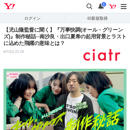
Yahoo! JAPAN
検索
通知
i
ログイン
ID新規取得
【児山隆監督に聞く】『万事快調(オール・グリーン
ズ)』制作秘話─南沙良・出口夏希の起用背景とラスト
に込めた飛躍の意味とは？
6/7(日) 22:26