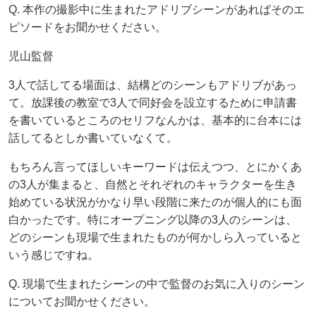
Q. 本作の撮影中に生まれたアドリブシーンがあればそのエ
ピソードをお聞かせください。
児山監督
3人で話してる場面は、結構どのシーンもアドリブがあっ
て。放課後の教室で3人で同好会を設立するために申請書
を書いているところのセリフなんかは、基本的に台本には
話してるとしか書いていなくて。
もちろん言ってほしいキーワードは伝えつつ、とにかくあ
の3人が集まると、自然とそれぞれのキャラクターを生き
始めている状況がかなり早い段階に来たのが個人的にも面
白かったです。特にオープニング以降の3人のシーンは、
どのシーンも現場で生まれたものが何かしら入っていると
いう感じですね。
Q. 現場で生まれたシーンの中で監督のお気に入りのシーン
についてお聞かせください。