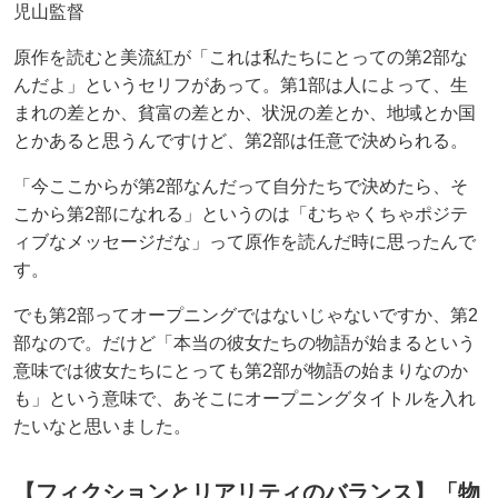
児山監督
原作を読むと美流紅が「これは私たちにとっての第2部な
んだよ」というセリフがあって。第1部は人によって、生
まれの差とか、貧富の差とか、状況の差とか、地域とか国
とかあると思うんですけど、第2部は任意で決められる。
「今ここからが第2部なんだって自分たちで決めたら、そ
こから第2部になれる」というのは「むちゃくちゃポジテ
ィブなメッセージだな」って原作を読んだ時に思ったんで
す。
でも第2部ってオープニングではないじゃないですか、第2
部なので。だけど「本当の彼女たちの物語が始まるという
意味では彼女たちにとっても第2部が物語の始まりなのか
も」という意味で、あそこにオープニングタイトルを入れ
たいなと思いました。
【フィクションとリアリティのバランス】「物