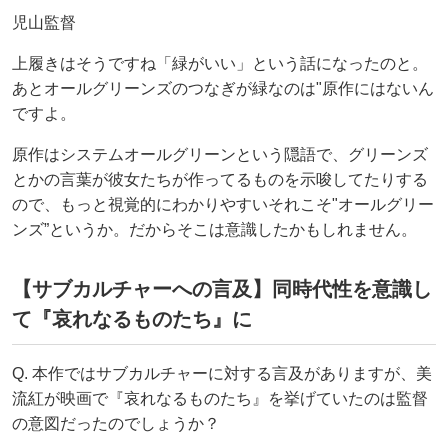
児山監督
上履きはそうですね「緑がいい」という話になったのと。
あとオールグリーンズのつなぎが緑なのは"原作にはないん
ですよ。
原作はシステムオールグリーンという隠語で、グリーンズ
とかの言葉が彼女たちが作ってるものを示唆してたりする
ので、もっと視覚的にわかりやすいそれこそ"オールグリー
ンズ”というか。だからそこは意識したかもしれません。
【サブカルチャーへの言及】同時代性を意識し
て『哀れなるものたち』に
Q. 本作ではサブカルチャーに対する言及がありますが、美
流紅が映画で『哀れなるものたち』を挙げていたのは監督
の意図だったのでしょうか？