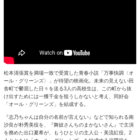
松本清張賞を満場一致で受賞した青春小説「万事快調〈オ
ール・グリーンズ〉」が待望の映画化。未来の見えない田
舎町で鬱屈した日々を送る3人の高校生は、この町から抜
け出すためには一獲千金を狙うしかないと考え、同好会
「オール・グリーンズ」を結成する。
『志乃ちゃんは自分の名前が言えない』などで知られる南
沙良が朴秀美役を、『舞妓さんちのまかないさん』で主演
を務めた出口夏希が、もうひとりの主人公・美流紅役。2