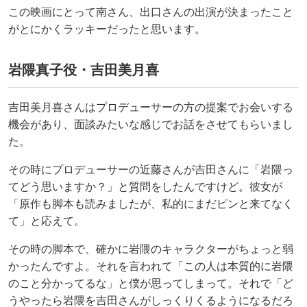
この映画にとって南さん、出口さんの出演が決まったこと
がとにかくラッキーだったと思います。
岩隈真子役・吉田美月喜
吉田美月喜さんはプロデューサーの方の提案でお会いする
機会があり、面談みたいな感じでお話をさせてもらいまし
た。
その時にプロデューサーの近藤さんが吉田さんに「岩隈っ
てどう思いますか？」と質問をしたんですけど。彼女が
「原作も脚本も読みましたが、私的にまだピンと来てなく
て」と応えて。
その時の脚本で、確かに岩隈のキャラクターがちょっと弱
かったんですよ。それを言われて「この人は本質的に岩隈
のこと分かってるな」と僕が思ってしまって。それで「ど
うやったら岩隈を吉田さんがしっくりくるようになるだろ