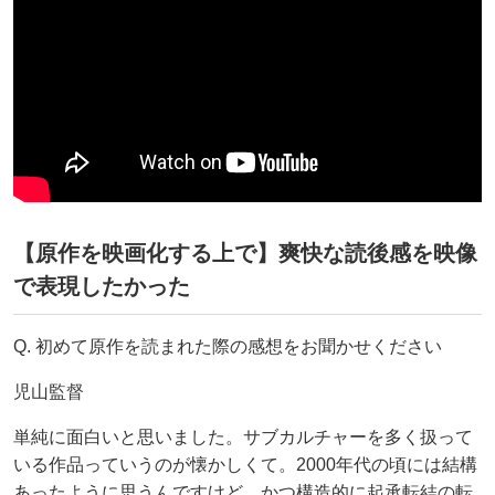
【原作を映画化する上で】爽快な読後感を映像
で表現したかった
Q. 初めて原作を読まれた際の感想をお聞かせください
児山監督
単純に面白いと思いました。サブカルチャーを多く扱って
いる作品っていうのが懐かしくて。2000年代の頃には結構
あったように思うんですけど。かつ構造的に起承転結の転