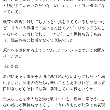
と結がすごい速いみたいな、めちゃくちゃ面白い構造にな
っていて。
既存の表現に対してちょっと中指を立てているじゃないけ
ど、そういう気概で「波木さんはモノづくりやってるんじ
ゃないか」と感じ取れて、それがすごく気持ち良くもあ
り。読後感も悲壮感がなくて爽快でした。
原作を映画化する上でこだわったポイントについてお聞か
せください
児山監督
原作にある空気感を大切に悲壮感がないようにしたいと思
いました。登場人物たちは辛いこともあるけれど、減らず
口叩きながらそれでも前に前進していく様というか。
重大なことを重大だと受け取りつつも、過剰に辛そうにし
ない感じが気持ちがよくて、そういうものが映像でも表現