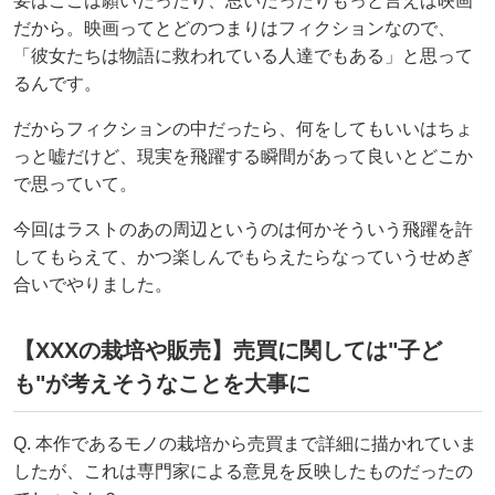
要はここは願いだったり、思いだったりもっと言えば映画
だから。映画ってとどのつまりはフィクションなので、
「彼女たちは物語に救われている人達でもある」と思って
るんです。
だからフィクションの中だったら、何をしてもいいはちょ
っと嘘だけど、現実を飛躍する瞬間があって良いとどこか
で思っていて。
今回はラストのあの周辺というのは何かそういう飛躍を許
してもらえて、かつ楽しんでもらえたらなっていうせめぎ
合いでやりました。
【XXXの栽培や販売】売買に関しては"子ど
も"が考えそうなことを大事に
Q. 本作であるモノの栽培から売買まで詳細に描かれていま
したが、これは専門家による意見を反映したものだったの