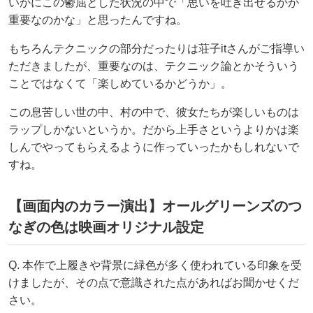
いかにこの鬱屈とした状況の中で「思いを吐き出せるかが
重要なのかな」と思ったんですね。
もちろんテクニックの部分だったりは荘子itさんがご指導い
ただきましたが、重要なのは、テクニック論とかそういう
ことではなくて「楽しめているかどうか」。
この息苦しい世の中、村の中で、彼女たちが楽しいものは
ラップしかないというか。だから上手さというよりかは楽
しんでやってもらえるように作っていったかもしれないで
すね。
【画面内のカラー演出】オールグリーンズのつ
なぎの色は映画オリジナル設定
Q. 本作で上履きや背景に緑色が多く使われている印象を受
けましたが、その点で意識された点があればお聞かせくだ
さい。