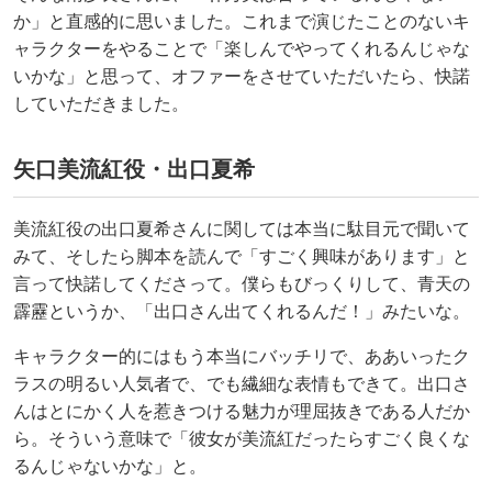
か」と直感的に思いました。これまで演じたことのないキ
ャラクターをやることで「楽しんでやってくれるんじゃな
いかな」と思って、オファーをさせていただいたら、快諾
していただきました。
矢口美流紅役・出口夏希
美流紅役の出口夏希さんに関しては本当に駄目元で聞いて
みて、そしたら脚本を読んで「すごく興味があります」と
言って快諾してくださって。僕らもびっくりして、青天の
霹靂というか、「出口さん出てくれるんだ！」みたいな。
キャラクター的にはもう本当にバッチリで、ああいったク
ラスの明るい人気者で、でも繊細な表情もできて。出口さ
んはとにかく人を惹きつける魅力が理屈抜きである人だか
ら。そういう意味で「彼女が美流紅だったらすごく良くな
るんじゃないかな」と。