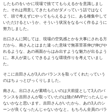
したものをいかに現場で捨ててもらえるかを意識しまし
た。それは用意してきたものがダメっていう話ではなく
て、頭で考えずにやってもらえるように、ある種集中して
いただけるというか、そういう状況をなるべく作るように
努力しました。
出口さんに関しては、現場の空気感とかを大事にされる方
だから、南さんとはまた違った意味で無茶苦茶伸び伸びや
れるような、あの画面からはみ出すような魅力が出るよう
に。本人が楽しくできるような環境作りを考えていまし
た。
そこに吉田さんが3人のバランスを取ってくれたっていう
のはちょっとびっくりしました。
南さん、出口さんが素晴らしいのは大前提として3人のバ
ランスを吉田さんが取っていたのは陰のMVPだったんじゃ
ないかなと思います。吉田さんがいたから、あの3人のシ
ーンが良くなったんじゃないかなと。もちろん全員のバラ