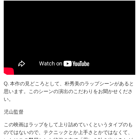
Q. 本作の見どころとして、朴秀美のラップシーンがあると
思います。このシーンの演出のこだわりをお聞かせくださ
い。
児山監督
この映画はラップをして上り詰めていくというタイプのも
のではないので、テクニックとか上手さとかではなくて、