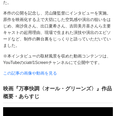
た。
本作の公開を記念し、児山隆監督にインタビューを実施。
原作を映画化する上で大切にした空気感や演出の狙いをは
じめ、南沙良さん、出口夏希さん、吉田美月喜さんら主要
キャストの起用理由、現場で生まれた演技や演出のエピソ
ードなど、制作の舞台裏をじっくりと語っていただいてい
ました。
※本インタビューの取材風景を収めた動画コンテンツは、
YouTubeのciatr/1Screenチャンネルにて公開中です。
この記事の画像や動画を見る
映画『万事快調〈オール・グリーンズ〉』作品
概要・あらすじ