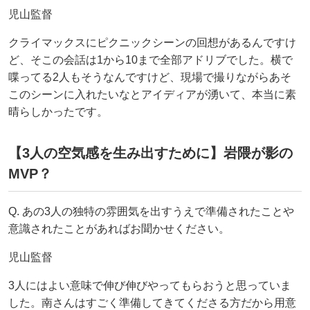
児山監督
クライマックスにピクニックシーンの回想があるんですけ
ど、そこの会話は1から10まで全部アドリブでした。横で
喋ってる2人もそうなんですけど、現場で撮りながらあそ
このシーンに入れたいなとアイディアが湧いて、本当に素
晴らしかったです。
【3人の空気感を生み出すために】岩隈が影の
MVP？
Q. あの3人の独特の雰囲気を出すうえで準備されたことや
意識されたことがあればお聞かせください。
児山監督
3人にはよい意味で伸び伸びやってもらおうと思っていま
した。南さんはすごく準備してきてくださる方だから用意