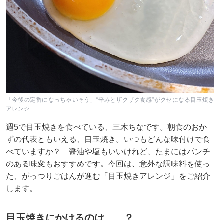
「今後の定番になっちゃいそう」“辛みとザクザク食感”がクセになる目玉焼き
アレンジ
週5で目玉焼きを食べている、三木ちなです。朝食のおか
ずの代表ともいえる、目玉焼き。いつもどんな味付けで食
べていますか？ 醤油や塩もいいけれど、たまにはパンチ
のある味変もおすすめです。今回は、意外な調味料を使っ
た、がっつりごはんが進む「目玉焼きアレンジ」をご紹介
します。
目玉焼きにかけるのは……？