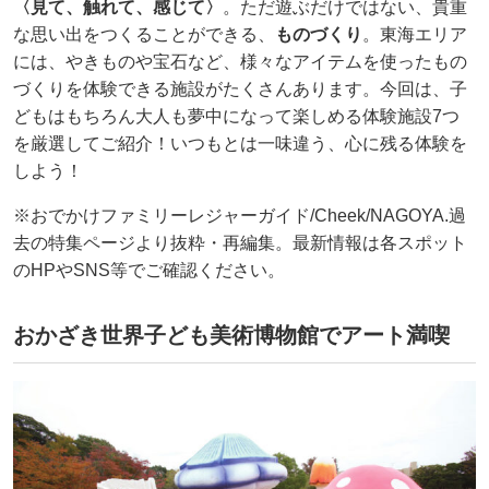
〈見て、触れて、感じて〉
。ただ遊ぶだけではない、貴重
な思い出をつくることができる、
ものづくり
。東海エリア
には、やきものや宝石など、様々なアイテムを使ったもの
づくりを体験できる施設がたくさんあります。今回は、子
どもはもちろん大人も夢中になって楽しめる体験施設7つ
を厳選してご紹介！いつもとは一味違う、心に残る体験を
しよう！
※おでかけファミリーレジャーガイド/Cheek/NAGOYA.過
去の特集ページより抜粋・再編集。最新情報は各スポット
のHPやSNS等でご確認ください。
おかざき世界子ども美術博物館でアート満喫