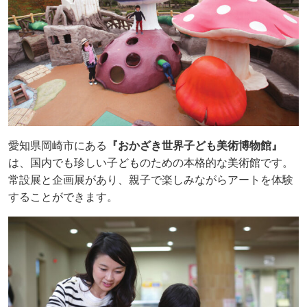
愛知県岡崎市にある
『おかざき世界子ども美術博物館』
は、国内でも珍しい子どものための本格的な美術館です。
常設展と企画展があり、親子で楽しみながらアートを体験
することができます。