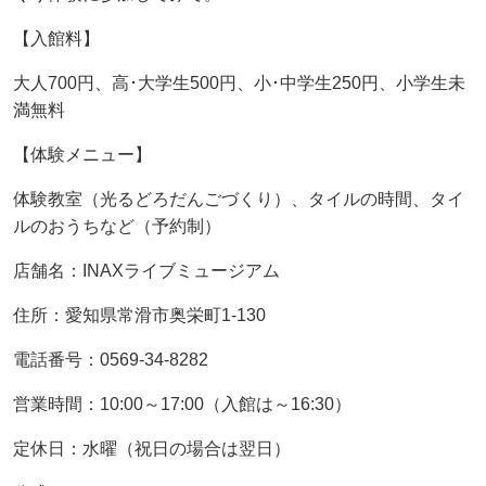
【入館料】
大人700円、高･大学生500円、小･中学生250円、小学生未
満無料
【体験メニュー】
体験教室（光るどろだんごづくり）、タイルの時間、タイ
ルのおうちなど（予約制）
店舗名：INAXライブミュージアム
住所：愛知県常滑市奥栄町1-130
電話番号：0569-34-8282
営業時間：10:00～17:00（入館は～16:30）
定休日：水曜（祝日の場合は翌日）