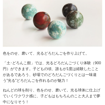
色をのせ、磨いて、光るどろだんごを作り上げて。
「土･どろんこ館」では、光るどろだんごづくり体験（900
円）ができます。子どもの頃、誰もが1度は経験したこと
があるであろう、砂場でのどろだんごづくりとは一味違
う”光る”どろだんごを作れるのが魅力！
ねんどの球を削り、色をのせ、磨いて。光る球体に仕上げ
ていくワクワク感に、子どもはもちろんのこと大人まで夢
中になりそう！