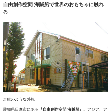
自由創作空間 海賊船で世界のおもちゃに触れ
る
倉庫のような外観
愛知県日進市にある
『自由創作空間 海賊船』
。アジア、ア