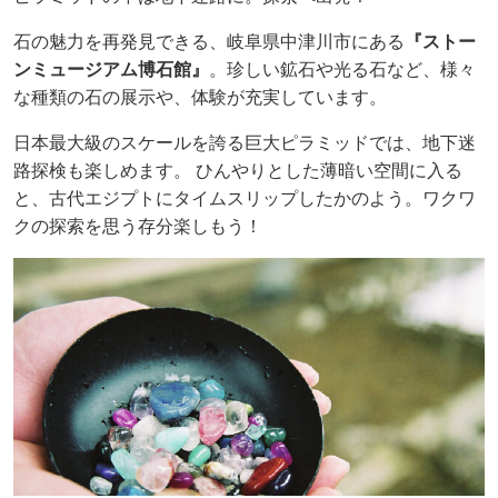
石の魅力を再発見できる、岐阜県中津川市にある
『ストー
ンミュージアム博石館』
。珍しい鉱石や光る石など、様々
な種類の石の展示や、体験が充実しています。
日本最大級のスケールを誇る巨大ピラミッドでは、地下迷
路探検も楽しめます。 ひんやりとした薄暗い空間に入る
と、古代エジプトにタイムスリップしたかのよう。ワクワ
クの探索を思う存分楽しもう！