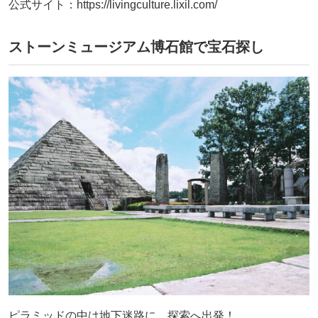
公式サイト：https://livingculture.lixil.com/
ストーンミュージアム博石館で宝石探し
ピラミッドの中は地下迷路に。探索へ出発！