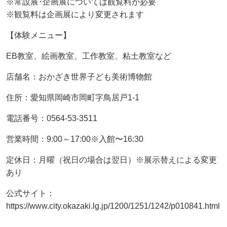
※常設展･企画展については観覧料が必要
※観覧料は企画展により変更されます
【体験メニュー】
EB教室、絵画教室、工作教室、粘土教室など
店舗名：おかざき世界子ども美術博物館
住所：愛知県岡崎市岡町字鳥居戸1-1
電話番号：0564-53-3511
営業時間：9:00～17:00※入館〜16:30
定休日：月曜（祝日の場合は翌日）※展示替えによる変更
あり
公式サイト：
https://www.city.okazaki.lg.jp/1200/1251/1242/p010841.html