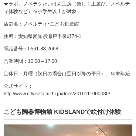
★ラボ、ノベテクたいけん工房（楽しく土遊び、ノベルテ
ィ体験など）※小学生以上が対象
店舗名：ノベルティ･こども創造館
住所：愛知県愛知県瀬戸市泉町74-1
電話番号：0561-88-2668
営業時間：10:00～17:00
定休日：月曜（祝日の場合は翌日以降の平日）、年末年始
公式サイト：
http://www.city.seto.aichi.jp/docs/2010111000080/
こども陶器博物館 KIDSLANDで絵付け体験