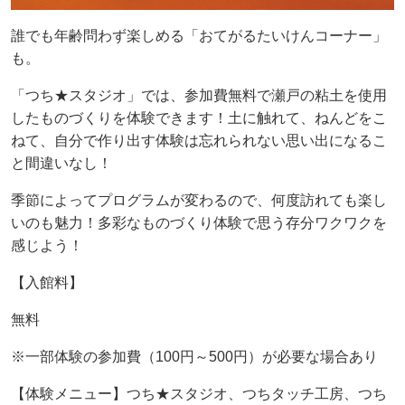
誰でも年齢問わず楽しめる「おてがるたいけんコーナー」
も。
「つち★スタジオ」では、参加費無料で瀬戸の粘土を使用
したものづくりを体験できます！土に触れて、ねんどをこ
ねて、自分で作り出す体験は忘れられない思い出になるこ
と間違いなし！
季節によってプログラムが変わるので、何度訪れても楽し
いのも魅力！多彩なものづくり体験で思う存分ワクワクを
感じよう！
【入館料】
無料
※一部体験の参加費（100円～500円）が必要な場合あり
【体験メニュー】つち★スタジオ、つちタッチ工房、つち