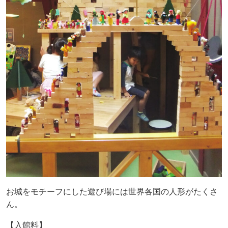
お城をモチーフにした遊び場には世界各国の人形がたくさ
ん。
【入館料】