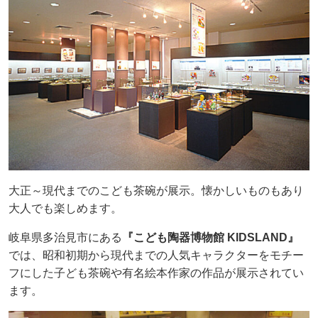
大正～現代までのこども茶碗が展示。懐かしいものもあり
大人でも楽しめます。
岐阜県多治見市にある
『こども陶器博物館 KIDSLAND』
では、昭和初期から現代までの人気キャラクターをモチー
フにした子ども茶碗や有名絵本作家の作品が展示されてい
ます。