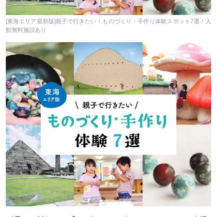
[東海エリア最新版]親子で行きたい！ものづくり・手作り体験スポット7選！入
館無料施設あり