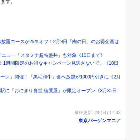
きます。
放題コースが29％オフ！2月9日「肉の日」のお得企画は
新メニュー「スタミナ超特盛丼」も対象《19日まで》
！1週間限定のお得なキャンペーン見逃さないで。《10日
ーン」開催！「黒毛和牛」食べ放題が1000円引きに《2月
駅に「おにぎり食堂 綾鷹屋」が限定オープン《3月31日
最終更新:
2/8(日) 17:33
東京バーゲンマニア