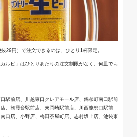
税抜29円）で注文できるのは、ひとり1杯限定。
上カルビ」はひとりあたりの注文制限がなく、何皿でも
南口駅前店、川越東口クレアモール店、錦糸町南口駅前
口店、朝霞台駅前店、東岡崎駅前店、川西能勢口駅前
布南口店、小野店、梅田茶屋町店、志村坂上店、池袋東