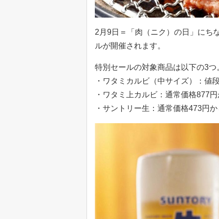
2月9日＝「肉（ニク）の日」にちな
ルが開催されます。
特別セールの対象商品は以下の3つ
・ワタミカルビ（中サイズ）：値段そ
・ワタミ上カルビ：通常価格877円か
・サントリー生：通常価格473円から