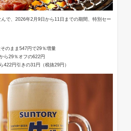
んで、2026年2月9日から11日までの期間、特別セー
。
のまま547円で29％増量
ら29％オフの622円
422円引きの31円（税抜29円）