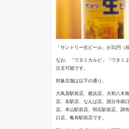
「サントリー生ビール」が31円（
なお、「ワタミカルビ」「ワタミ
注文可能です。
対象店舗は以下の通り。
大鳥居駅前店、横浜店、大和八木
店、名駅店、なんば店、国分寺南
店、本山駅前店、明石駅前店、調
口店、亀有駅前店です。