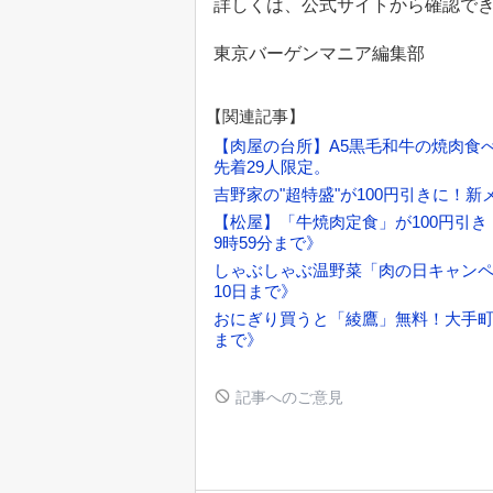
詳しくは、公式サイトから確認で
東京バーゲンマニア編集部
【関連記事】
【肉屋の台所】A5黒毛和牛の焼肉食べ
先着29人限定。
吉野家の"超特盛"が100円引きに！
【松屋】「牛焼肉定食」が100円引き
9時59分まで》
しゃぶしゃぶ温野菜「肉の日キャンペ
10日まで》
おにぎり買うと「綾鷹」無料！大手町
まで》
記事へのご意見