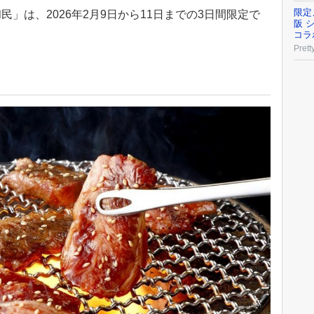
限定
」は、2026年2月9日から11日までの3日間限定で
阪 
コラ
Prett