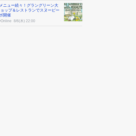
メニュー続々！グラングリーン大
ショップ＆レストランでスヌーピー
ボ開催
yOnline
8/6(木) 22:00