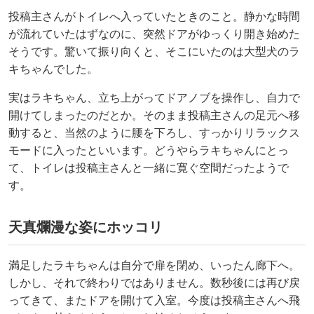
投稿主さんがトイレへ入っていたときのこと。静かな時間
が流れていたはずなのに、突然ドアがゆっくり開き始めた
そうです。驚いて振り向くと、そこにいたのは大型犬のラ
キちゃんでした。
実はラキちゃん、立ち上がってドアノブを操作し、自力で
開けてしまったのだとか。そのまま投稿主さんの足元へ移
動すると、当然のように腰を下ろし、すっかりリラックス
モードに入ったといいます。どうやらラキちゃんにとっ
て、トイレは投稿主さんと一緒に寛ぐ空間だったようで
す。
天真爛漫な姿にホッコリ
満足したラキちゃんは自分で扉を閉め、いったん廊下へ。
しかし、それで終わりではありません。数秒後には再び戻
ってきて、またドアを開けて入室。今度は投稿主さんへ飛