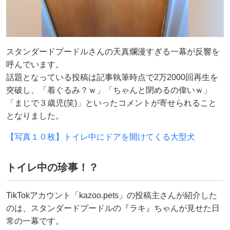
スタンダードプードルさんの天真爛漫すぎる一幕が反響を
呼んでいます。
話題となっている投稿は記事執筆時点で2万2000回再生を
突破し、「着ぐるみ？ｗ」「ちゃんと閉めるの偉いｗ」
「まじで３歳児(笑)」といったコメントが寄せられること
となりました。
【写真１０枚】トイレ中にドアを開けてくる大型犬
トイレ中の珍事！？
TikTokアカウント「kazoo.pets」の投稿主さんが紹介した
のは、スタンダードプードルの『ラキ』ちゃんが見せた日
常の一幕です。