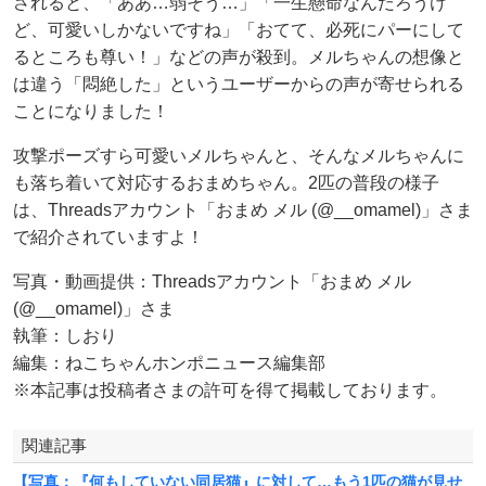
されると、「ああ…弱そう…」「一生懸命なんだろうけ
ど、可愛いしかないですね」「おてて、必死にパーにして
るところも尊い！」などの声が殺到。メルちゃんの想像と
は違う「悶絶した」というユーザーからの声が寄せられる
ことになりました！
攻撃ポーズすら可愛いメルちゃんと、そんなメルちゃんに
も落ち着いて対応するおまめちゃん。2匹の普段の様子
は、Threadsアカウント「おまめ メル (@__omamel)」さま
で紹介されていますよ！
写真・動画提供：Threadsアカウント「おまめ メル
(@__omamel)」さま
執筆：しおり
編集：ねこちゃんホンポニュース編集部
※本記事は投稿者さまの許可を得て掲載しております。
関連記事
【写真：『何もしていない同居猫』に対して…もう1匹の猫が見せ