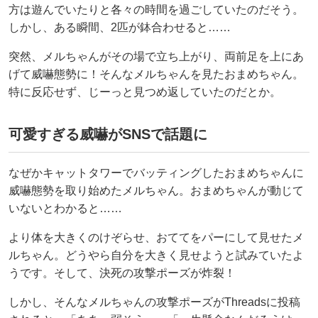
方は遊んでいたりと各々の時間を過ごしていたのだそう。
しかし、ある瞬間、2匹が鉢合わせると……
突然、メルちゃんがその場で立ち上がり、両前足を上にあ
げて威嚇態勢に！そんなメルちゃんを見たおまめちゃん。
特に反応せず、じーっと見つめ返していたのだとか。
可愛すぎる威嚇がSNSで話題に
なぜかキャットタワーでバッティングしたおまめちゃんに
威嚇態勢を取り始めたメルちゃん。おまめちゃんが動じて
いないとわかると……
より体を大きくのけぞらせ、おててをパーにして見せたメ
ルちゃん。どうやら自分を大きく見せようと試みていたよ
うです。そして、決死の攻撃ポーズが炸裂！
しかし、そんなメルちゃんの攻撃ポーズがThreadsに投稿