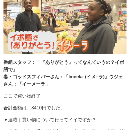
番組スタッフ：「『ありがとう』ってなんていうの？イボ
語で」
妻・ゴッドスフィバーさん：「Imeela. (イメ−ラ)」ウジェ
さん：「イーメーラ」
ここで買い物終了！
合計金額は…8410円でした。
▼連載｜買い物について行ってイイですか？