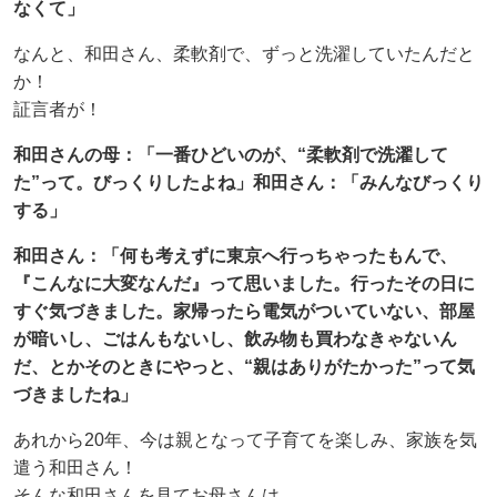
なくて」
なんと、和田さん、柔軟剤で、ずっと洗濯していたんだと
か！
証言者が！
和田さんの母：「一番ひどいのが、“柔軟剤で洗濯して
た”って。びっくりしたよね」和田さん：「みんなびっくり
する」
和田さん：「何も考えずに東京へ行っちゃったもんで、
『こんなに大変なんだ』って思いました。行ったその日に
すぐ気づきました。家帰ったら電気がついていない、部屋
が暗いし、ごはんもないし、飲み物も買わなきゃないん
だ、とかそのときにやっと、“親はありがたかった”って気
づきましたね」
あれから20年、今は親となって子育てを楽しみ、家族を気
遣う和田さん！
そんな和田さんを見てお母さんは…