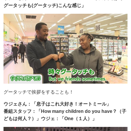
グータッチも(グータッチ)こんな感じ」
グータッチで挨拶をすることも！
ウジェさん：「息子はこれ大好き！オートミール」
番組スタッフ：「How many children do you have？（子
どもは何人？）」ウジェ：「One（１人）」