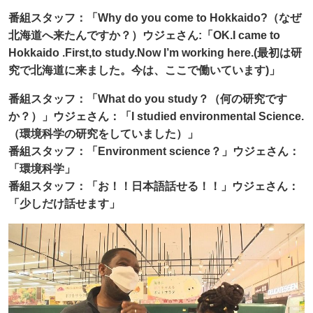
番組スタッフ：「Why do you come to Hokkaido?（なぜ
北海道へ来たんですか？）ウジェさん:「OK.I came to
Hokkaido .First,to study.Now I’m working here.(最初は研
究で北海道に来ました。今は、ここで働いています)」
番組スタッフ：「What do you study？（何の研究です
か？）」ウジェさん：「I studied environmental Science.
（環境科学の研究をしていました）」
番組スタッフ：「Environment science？」ウジェさん：
「環境科学」
番組スタッフ：「お！！日本語話せる！！」ウジェさん：
「少しだけ話せます」