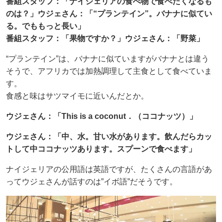
番組スタッフ：「ナイジェリアの食べ物で食べたくなるも
のは？」ウジェさん：「“プランテイン”。バナナに似てい
る。でももっと長い」
番組スタッフ：「果物ですか？」ウジェさん：「野菜」
“プランテイン”は、バナナに似ていますがバナナとは違う
そうで、アフリカでは加熱調理して主食として食べていま
す。
食感と味はサツマイモに近いんだとか。
ウジェさん：「This is a coconut．（ココナッツ）」
ウジェさん：「中、水。甘い水があります。飲んだらカッ
トして中ココナッツあります。スプーンで食べます」
ナイジェリアの公用語は英語ですが、たくさんの言語があ
ってウジェさんが話すのは”イボ語”だそうです。