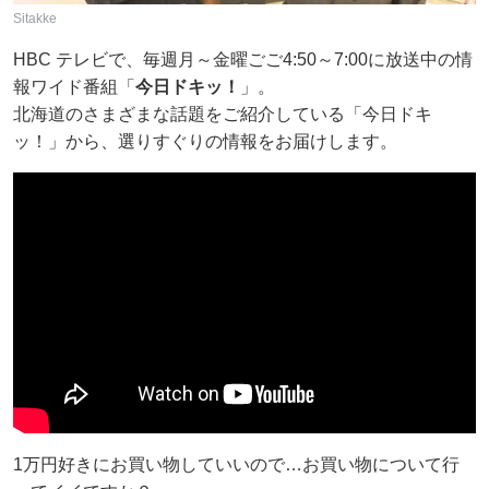
Sitakke
HBC テレビで、毎週月～金曜ごご4:50～7:00に放送中の情
報ワイド番組「
今日ドキッ！
」。
北海道のさまざまな話題をご紹介している「今日ドキ
ッ！」から、選りすぐりの情報をお届けします。
1万円好きにお買い物していいので…お買い物について行