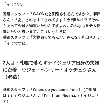
「そうだね」
番組スタッフ：「WAONだと割引されるんですか？」和田
さん：「あ、されます！されてます！今日5％オフでそれ
もあって今日大物買いたいんですよね。みんなも多分大物
買いたいと思います。こういうときに」
番組スタッフ：「大物狙ってるんだ、みんな」和田さん：
「そうですね」
2人目：札幌で暮らすナイジェリア出身の夫婦
に密着 ウジェ・ヘンリー・オケチュクさん
（45歳）
番組スタッフ：「Where do you come from？（ご出身
は？）」ウジェさん：「I‘ｍ ｆrom Nigeria.（ナイジェリ
ア）」