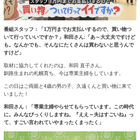
番組スタッフ：「1万円までお支払いするので、買い物つ
いて行っていいですか？」和田さん:「あ～大丈夫ですけど
も。なんかでも、そんなにたくさんは買わないと思うんで
すけど」
取材に協力してくれたのは、和田 直子さん。
釧路生まれの札幌育ち、今は専業主婦をしています。
この日はご両親と4歳の男の子、久遠くんと買い物に来て
いました！
和田さん：「専業主婦やらせてもらっています。この時代
に。みんなびっくりしますね。『ええ～夫はすごいね』っ
て、すごい言われていやまったくまったく」