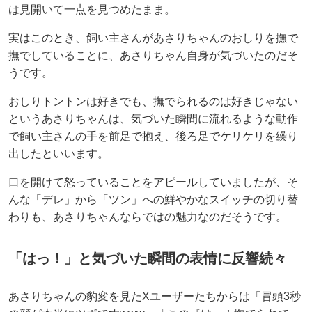
は見開いて一点を見つめたまま。
実はこのとき、飼い主さんがあさりちゃんのおしりを撫で
撫でしていることに、あさりちゃん自身が気づいたのだそ
うです。
おしりトントンは好きでも、撫でられるのは好きじゃない
というあさりちゃんは、気づいた瞬間に流れるような動作
で飼い主さんの手を前足で抱え、後ろ足でケリケリを繰り
出したといいます。
口を開けて怒っていることをアピールしていましたが、そ
んな「デレ」から「ツン」への鮮やかなスイッチの切り替
わりも、あさりちゃんならではの魅力なのだそうです。
「はっ！」と気づいた瞬間の表情に反響続々
あさりちゃんの豹変を見たXユーザーたちからは「冒頭3秒