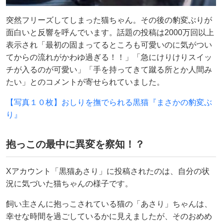
突然フリーズしてしまった猫ちゃん。その後の豹変ぶりが
面白いと反響を呼んでいます。話題の投稿は2000万回以上
表示され「最初の固まってるところも可愛いのに気がつい
てからの流れがかわゆ過ぎる！！」「急にけりけりスイッ
チが入るのが可愛い」「手を持ってきて蹴る所とか人間み
たい」とのコメントが寄せられていました。
【写真１０枚】おしりを撫でられる黒猫『まさかの豹変ぶ
り』
抱っこの最中に異変を察知！？
Xアカウント「黒猫あさり」に投稿されたのは、自分の状
況に気づいた猫ちゃんの様子です。
飼い主さんに抱っこされている猫の「あさり」ちゃんは、
幸せな時間を過ごしているかに見えましたが、そのおめめ