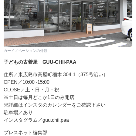
カーイノベーションの外観
子どもの古着屋 GUU-CHII-PAA
住所／東広島市高屋町稲木 304-1（375号沿い）
OPEN／10:00~15:00
CLOSE／土・日・月・祝
※土日は毎月どこか1日のみ開店
※詳細はインスタのカレンダーをご確認下さい
駐車場／あり
インスタグラム／guu.chii.paa
プレスネット編集部