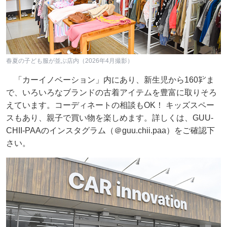
春夏の子ども服が並ぶ店内（2026年4月撮影）
「カーイノベーション」内にあり、新生児から160㌢ま
で、いろいろなブランドの古着アイテムを豊富に取りそろ
えています。コーディネートの相談もOK！ キッズスペー
スもあり、親子で買い物を楽しめます。詳しくは、GUU-
CHII-PAAのインスタグラム（＠guu.chii.paa）をご確認下
さい。