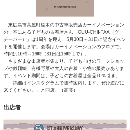
東広島市高屋町稲木の中古車販売店カーイノベーション
の一室にある子どもの古着屋さん「GUU-CHII-PAA（グー
チーパー）」は1周年を迎え、5月30日～31日に記念イベン
トを開催します。会場はカーイノベーションのフロアで、
時間は10時～16時（31日は15時まで）。
さまざまな出店者が集まり、子ども向けのワークショッ
プや似顔絵、有機野菜や大人の古着・小物の販売がありま
す。イベント期間は、子どもの古着屋は全品10％引き。
「詳細はインスタグラムで随時案内します。ぜひ遊びに
来てください。」と同店。（高藤）
出店者