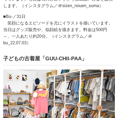
します。（インスタグラム／＠sizen_nouen_suma）
■Bu‐／31日
笑顔になるエピソードを元にイラストを描いています。
当日はグッズ販売や、似顔絵を描きます。料金は500円
～、一人あたり約20分。（インスタグラム／＠
bu_22.07.03）
子どもの古着屋「GUU-CHII-PAA」