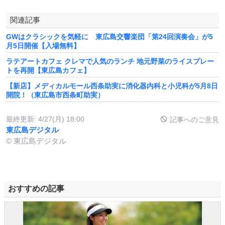
関連記事
GWはクラシックを気軽に 東広島交響楽団「第24回演奏会」が5
月5日開催【入場無料】
ラテアートカフェ クレマで人気のランチ 地元野菜のライスプレー
トを再開【東広島カフェ】
【新店】メディカルモール西条助実に消化器内科と小児科が5月8日
開院！（東広島市西条町助実）
最終更新:
4/27(月) 18:00
記事へのご意見
東広島デジタル
© 東広島デジタル
おすすめの記事