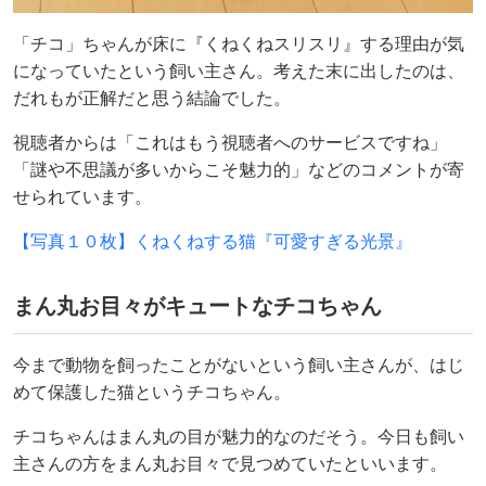
「チコ」ちゃんが床に『くねくねスリスリ』する理由が気
になっていたという飼い主さん。考えた末に出したのは、
だれもが正解だと思う結論でした。
視聴者からは「これはもう視聴者へのサービスですね」
「謎や不思議が多いからこそ魅力的」などのコメントが寄
せられています。
【写真１０枚】くねくねする猫『可愛すぎる光景』
まん丸お目々がキュートなチコちゃん
今まで動物を飼ったことがないという飼い主さんが、はじ
めて保護した猫というチコちゃん。
チコちゃんはまん丸の目が魅力的なのだそう。今日も飼い
主さんの方をまん丸お目々で見つめていたといいます。