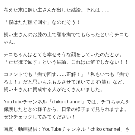
考えた末に飼い主さんが出した結論。それは……
「僕はただ撫で回す」なのだそう！
飼い主さんのお膝の上で顎を撫でてもらったというチコち
ゃん。
チコちゃんはとても幸せそうな顔をしていたのだとか。
「ただ撫で回す」という結論、これは正解でしかない！！
コメントでも「撫で回す……正解！」「私もいつも『撫で
ろよ！』だと思いもふもふさせて頂いてます(笑)」など、
飼い主さんに賛成する人がたくさんいました。
YouTubeチャンネル『chiko channel』では、チコちゃんを
保護したときの様子から、日常の様子まで見られますよ。
ぜひチェックしてみてください！
写真・動画提供：YouTubeチャンネル「chiko channel」さ