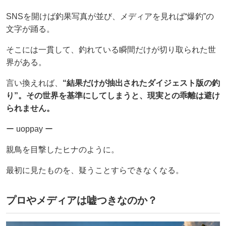
SNSを開けば釣果写真が並び、メディアを見れば“爆釣”の
文字が踊る。
そこには一貫して、釣れている瞬間だけが切り取られた世
界がある。
言い換えれば、
“結果だけが抽出されたダイジェスト版の釣
り”。その世界を基準にしてしまうと、現実との乖離は避け
られません。
ー uoppay ー
親鳥を目撃したヒナのように。
最初に見たものを、疑うことすらできなくなる。
プロやメディアは嘘つきなのか？