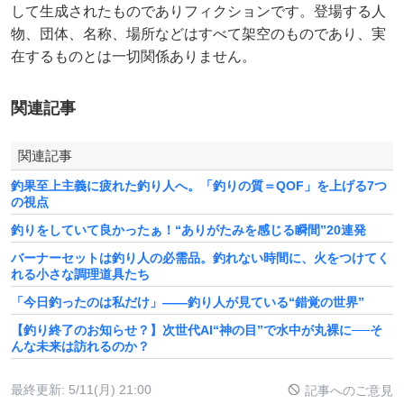
して生成されたものでありフィクションです。登場する人
物、団体、名称、場所などはすべて架空のものであり、実
在するものとは一切関係ありません。
関連記事
関連記事
釣果至上主義に疲れた釣り人へ。「釣りの質＝QOF」を上げる7つ
の視点
釣りをしていて良かったぁ！“ありがたみを感じる瞬間”20連発
バーナーセットは釣り人の必需品。釣れない時間に、火をつけてく
れる小さな調理道具たち
「今日釣ったのは私だけ」——釣り人が見ている“錯覚の世界”
【釣り終了のお知らせ？】次世代AI“神の目”で水中が丸裸に──そ
んな未来は訪れるのか？
最終更新:
5/11(月) 21:00
記事へのご意見