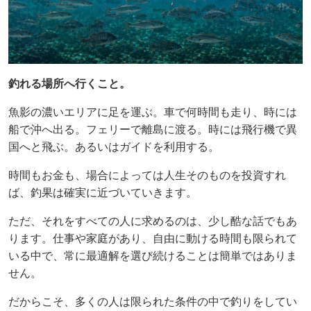
釣れる場所へ行くこと。
魚影の濃いエリアに足を運ぶ。車で何時間も走り、時には
船で沖へ出る。フェリーで離島に渡る。時には飛行機で異
国へと飛ぶ。あるいはガイドを利用する。
時間もお金も、場合によっては人生そのものを投資すれ
ば、釣果は確実に近づいていきます。
ただ、それをすべての人に求めるのは、少し酷な話でもあ
ります。仕事や家庭があり、自由に動ける時間も限られて
いる中で、常に最適解を選び続けることは簡単ではありま
せん。
だからこそ、多くの人は限られた条件の中で釣りをしてい