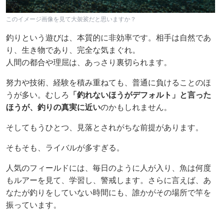
このイメージ画像を見て大袈裟だと思いますか？
釣りという遊びは、本質的に非効率です。相手は自然であ
り、生き物であり、完全な気まぐれ。
人間の都合や理屈は、あっさり裏切られます。
努力や技術、経験を積み重ねても、普通に負けることのほ
うが多い。むしろ
「釣れないほうがデフォルト」と言った
ほうが、釣りの真実に近い
のかもしれません。
そしてもうひとつ、見落とされがちな前提があります。
そもそも、ライバルが多すぎる。
人気のフィールドには、毎日のように人が入り、魚は何度
もルアーを見て、学習し、警戒します。さらに言えば、あ
なたが釣りをしていない時間にも、誰かがその場所で竿を
振っています。