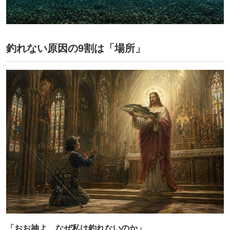
釣れない原因の9割は「場所」
「おお神よ、なぜ私は釣れないのか」