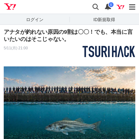
Yahoo! JAPAN
検索
通知
i
ログイン
ID新規取得
アナタが釣れない原因の9割は〇〇！でも、本当に言
いたいのはそこじゃない。
5/11(月) 21:00