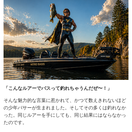
「こんなルアーでバスって釣れちゃうんだぜ〜！」
そんな魅力的な言葉に惹かれて、かつて数えきれないほど
の少年バサーが生まれました。そしてその多くは釣れなか
った。同じルアーを手にしても、同じ結果にはならなかっ
たのです。