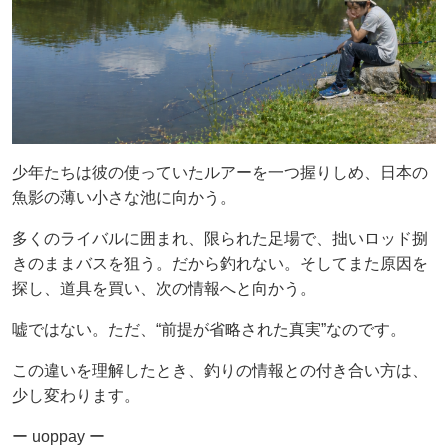
少年たちは彼の使っていたルアーを一つ握りしめ、日本の
魚影の薄い小さな池に向かう。
多くのライバルに囲まれ、限られた足場で、拙いロッド捌
きのままバスを狙う。だから釣れない。そしてまた原因を
探し、道具を買い、次の情報へと向かう。
嘘ではない。ただ、“前提が省略された真実”なのです。
この違いを理解したとき、釣りの情報との付き合い方は、
少し変わります。
ー uoppay ー