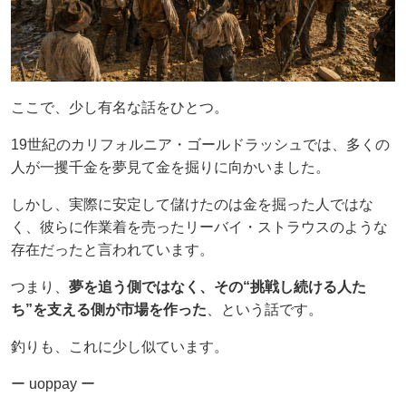
ここで、少し有名な話をひとつ。
19世紀のカリフォルニア・ゴールドラッシュでは、多くの
人が一攫千金を夢見て金を掘りに向かいました。
しかし、実際に安定して儲けたのは金を掘った人ではな
く、彼らに作業着を売ったリーバイ・ストラウスのような
存在だったと言われています。
つまり、
夢を追う側ではなく、その“挑戦し続ける人た
ち”を支える側が市場を作った
、という話です。
釣りも、これに少し似ています。
ー uoppay ー