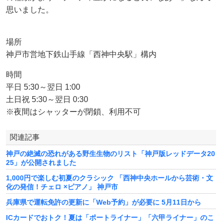
思いました。
場所
神戸市営地下鉄山手線「西神中央駅」構内
時間
平日 5:30～翌日 1:00
土日祝 5:30～翌日 0:30
※夜間はシャッターが閉鎖、利用不可
関連記事
神戸の絶滅の恐れがある野生生物のリスト「神戸版レッドデータ20
25」が公開されました
1,000円で楽しむ初夏のクラシック 「西神中央ホールから芸術・文
化の発信！チェロ ×ピアノ」 神戸市
兵庫県で運転免許の更新に「Web予約」が必要に 5月11日から
ICカードでおトク！夏は「ポートライナー」「六甲ライナー」のこ