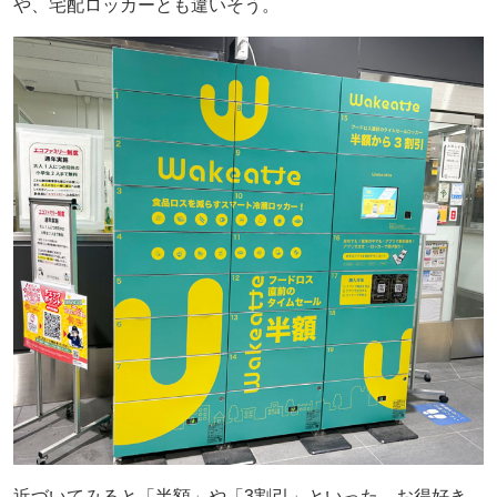
や、宅配ロッカーとも違いそう。
近づいてみると「半額」や「3割引」といった、お得好き