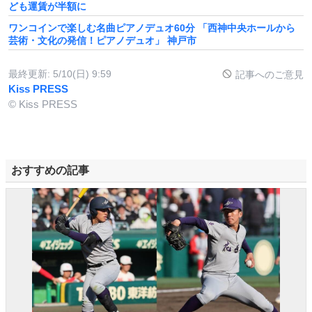
ども運賃が半額に
ワンコインで楽しむ名曲ピアノデュオ60分 「西神中央ホールから
芸術・文化の発信！ピアノデュオ」 神戸市
最終更新:
5/10(日) 9:59
記事へのご意見
Kiss PRESS
© Kiss PRESS
おすすめの記事