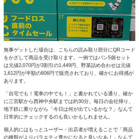
無事ゲットした場合は、こちらの読み取り部分にQRコード
をかざして商品を受け取ります。一例ではパン5個セット
は元値2,070円が3割引の1,449円、野菜詰め合わせは元値
1,612円が半額の806円で販売されており、確かにお得感が
あります。
「自宅でも！電車の中でも！」と書かれている通り、確か
に三宮駅から西神中央駅までは約30分。毎日の会社帰り、
地下鉄に乗りながら「今日は何が出ているかな？」なんて
日常的にチェックするのも良いかもしれません。
個人的にはもっとユーザー・出店者が増えることで「商品
の種類がよりバラエティ豊かになると良いなあ！」なんて