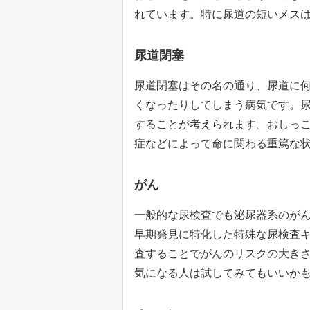
れています。特に尿道の短いメス
尿道閉塞
尿道閉塞はその名の通り、尿道に
くなったりしてしまう病気です。
することが考えられます。おしっ
症などによって命に関わる重篤な
がん
一般的な尿検査でも泌尿器系のが
早期発見に特化した特殊な尿検査
査することでがんのリスクの大き
気になる人は試してみてもいいか