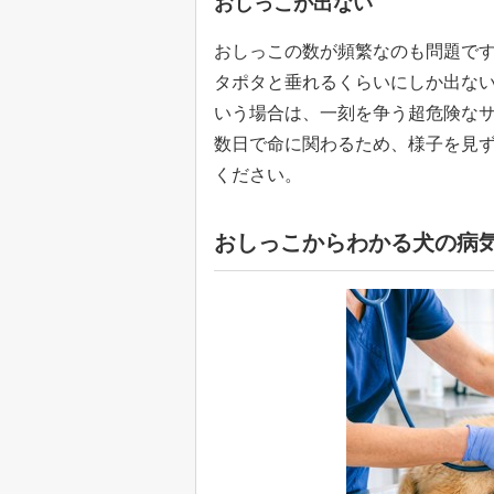
おしっこが出ない
おしっこの数が頻繁なのも問題で
タポタと垂れるくらいにしか出ない
いう場合は、一刻を争う超危険な
数日で命に関わるため、様子を見
ください。
おしっこからわかる犬の病