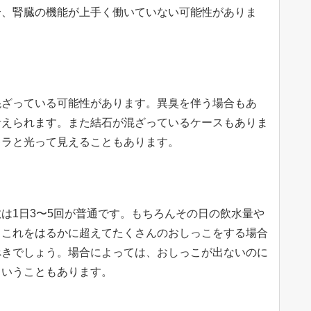
合、腎臓の機能が上手く働いていない可能性がありま
混ざっている可能性があります。異臭を伴う場合もあ
考えられます。また結石が混ざっているケースもありま
キラと光って見えることもあります。
は1日3〜5回が普通です。もちろんその日の飲水量や
、これをはるかに超えてたくさんのおしっこをする場合
べきでしょう。場合によっては、おしっこが出ないのに
ということもあります。