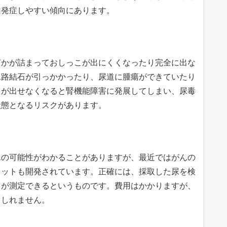
は発症しやすい傾向にあります。
何かが詰まっておしっこが出にくくなったり完全に出な
尿路結石が引っかかったり、尿道に腫瘍ができていたり
こが出せなくなると腎機能障害に発展してしまい、尿毒
状態となるリスクがあります。
んの可能性がわかることがありますが、最近ではがんの
キットも開発されています。正確には、採取した尿を検
さが測定できるというものです。費用はかかりますが、
もしれません。