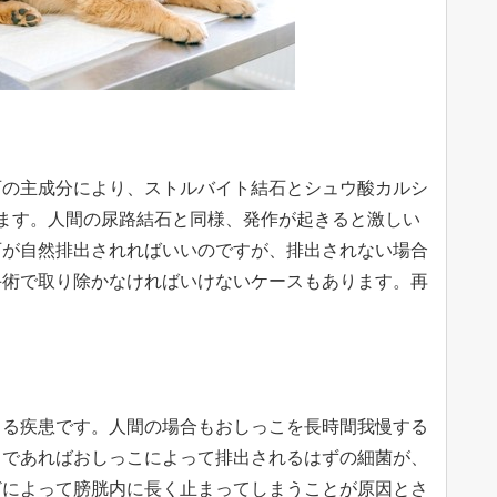
石の主成分により、ストルバイト結石とシュウ酸カルシ
ます。人間の尿路結石と同様、発作が起きると激しい
石が自然排出されればいいのですが、排出されない場合
手術で取り除かなければいけないケースもあります。再
きる疾患です。人間の場合もおしっこを長時間我慢する
常であればおしっこによって排出されるはずの細菌が、
どによって膀胱内に長く止まってしまうことが原因とさ