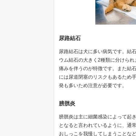
尿路結石
尿路結石は犬に多い病気です。結
ウム結石の大きく2種類に分けられ
痛みを伴うのが特徴です。また結
には尿道閉塞のリスクもあるため
発も多いため注意が必要です。
膀胱炎
膀胱炎は主に細菌感染によって起
となると言われているように、通
おしっこを我慢してしまうことな