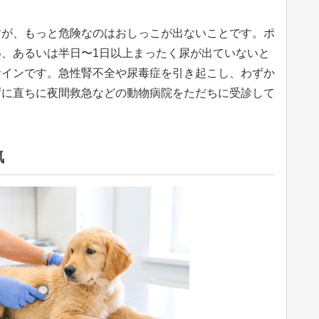
すが、もっと危険なのはおしっこが出ないことです。ポ
、あるいは半日〜1日以上まったく尿が出ていないと
サインです。急性腎不全や尿毒症を引き起こし、わずか
ずに直ちに夜間救急などの動物病院をただちに受診して
気