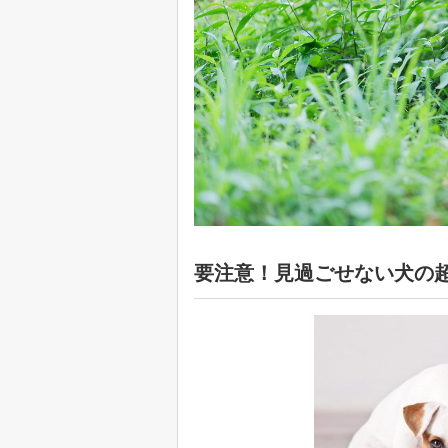
要注意！見過ごせない犬の