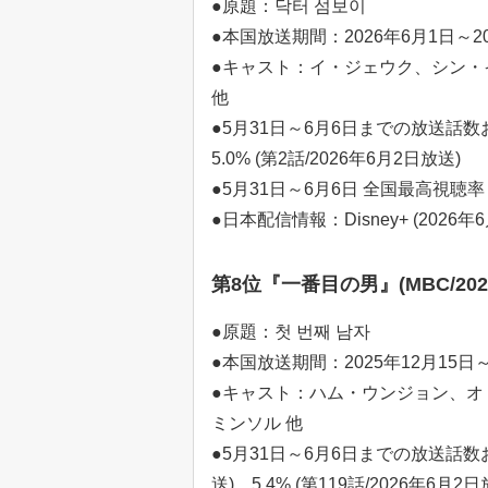
●原題：닥터 섬보이
●本国放送期間：2026年6月1日～2
●キャスト：イ・ジェウク、シン・
他
●5月31日～6月6日までの放送話数お
5.0% (第2話/2026年6月2日放送)
●5月31日～6月6日 全国最高視聴率：5
●日本配信情報：Disney+ (2026年
第8位『一番目の男』(MBC/2025
●原題：첫 번째 남자
●本国放送期間：2025年12月15日～
●キャスト：ハム・ウンジョン、オ
ミンソル 他
●5月31日～6月6日までの放送話数およ
送)、5.4% (第119話/2026年6月2