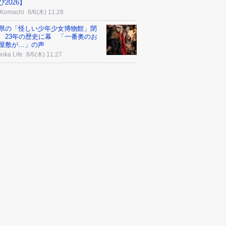
び2026】
Komachi
8/6(木) 11:28
県の「怪しい少年少女博物館」閉
 23年の歴史に幕 「一番奥のお
屋敷が…」の声
oka Life
8/6(木) 11:27