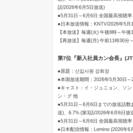
話/2026年6月5日放送)
●5月31日～6月6日 全国最高視聴率：5
●日本放送情報：KNTV/2026年5月
【本放送】毎週(火) 午後8時～午後10
【再放送】毎週(月) 午前11時30分～
第7位『新入社員カン会長』(JTBC
●原題：신입사원 강회장
●本国放送期間：2026年5月30日～
●キャスト：イ・ジュニョン、ソン
ン・グ 他
●5月31日～6月6日までの放送話数およ
送)、6.7% (第3話/2026年6月6日放
●5月31日～6月6日 全国最高視聴率：6
●日本配信情報：Lemino (2026年6