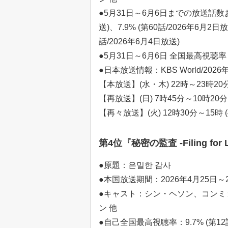
●5月31日～6月6日までの放送話数およ
送)、7.9% (第60話/2026年6月2日放
話/2026年6月4日放送)
●5月31日～6月6日 全国最高視聴率：7
●日本放送情報：KBS World/202
【本放送】(水・木) 22時～23時20分
【再放送】(日) 7時45分～10時20分
【再々放送】(火) 12時30分～15時 
第4位『秘密の監査 -Filing for L
●原題：은밀한 감사
●本国放送期間：2026年4月25日～2
●キャスト：シン・ヘソン、コンミ
ン 他
●自己全国最高視聴率：9.7% (第12話