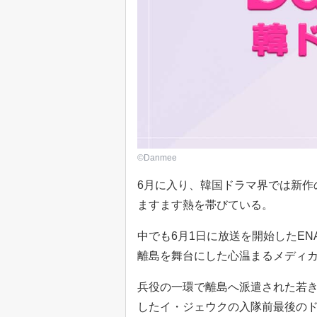
©Danmee
6月に入り、韓国ドラマ界では新作
ますます熱を帯びている。
中でも6月1日に放送を開始したE
離島を舞台にした心温まるメディ
兵役の一環で離島へ派遣された若き
したイ・ジェウクの入隊前最後の