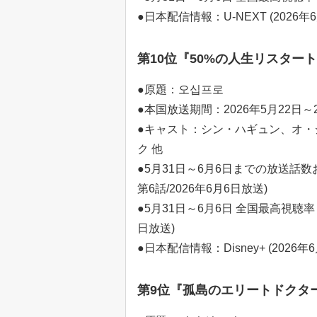
●日本配信情報：U-NEXT (2026年
第10位『50%の人生リスタート』(
●原題：오십프로
●本国放送期間：2026年5月22日～2
●キャスト：シン・ハギュン、オ・
ク 他
●5月31日～6月6日までの放送話数お
第6話/2026年6月6日放送)
●5月31日～6月6日 全国最高視聴率：4
日放送)
●日本配信情報：Disney+ (2026年
第9位『孤島のエリートドクター』(E