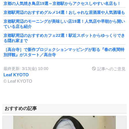
京都の人気焼き鳥店19選～京都駅からアクセスしやすい名店も！
京都駅周辺のおすすめグルメ14選！おしゃれな居酒屋や人気酒場も
京都駅周辺のモーニングが美味しい店19選！人気店や早朝から開い
ている店も紹介
京都駅周辺のおすすめカフェ22選！駅近スポットからゆっくりでき
る隠れ家まで
［高台寺］で新作プロジェクションマッピングが彩る『春の夜間特
別拝観』がスタート／高台寺
最終更新:
3/13(金) 10:00
記事へのご意見
Leaf KYOTO
© Leaf KYOTO
おすすめの記事