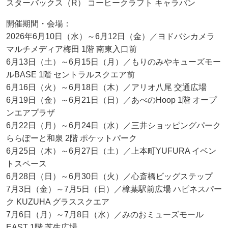
スターバックス（R） コーヒークラフト キャラバン
開催期間・会場：
2026年6月10日（水）～6月12日（金）／ヨドバシカメラ
マルチメディア梅田 1階 南東入口前
6月13日（土）～6月15日（月）／もりのみやキューズモー
ルBASE 1階 セントラルスクエア前
6月16日（火）～6月18日（木）／アリオ八尾 交通広場
6月19日（金）～6月21日（日）／あべのHoop 1階 オープ
ンエアプラザ
6月22日（月）～6月24日（水）／三井ショッピングパーク
ららぽーと和泉 2階 ポケットパーク
6月25日（木）～6月27日（土）／上本町YUFURA イベン
トスペース
6月28日（日）～6月30日（火）／心斎橋ビッグステップ
7月3日（金）～7月5日（日）／樟葉駅前広場 ハピネスパー
ク KUZUHA グラススクエア
7月6日（月）～7月8日（水）／みのおミューズモール
EAST 1階 芝生広場