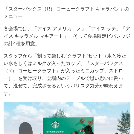
「スターバックス（R） コーヒークラフト キャラバン」の
メニュー
各会場では、「アイス アメリカ―ノ」「アイス ラテ」「ア
イス キャラメル マキアート」、そして会場限定ビバレッジ
の計4種を用意。
スタッフから「割って楽しむ“クラフト”セット（氷と冷た
い水もしくはミルクが入ったカップ、『スターバックス
（R） コーヒークラフト』が入ったミニカップ、ストロ
ー）」を受け取り、会場内のテーブルで思い思いに割っ
て、混ぜて、完成させるというバリスタ気分が味わえま
す。