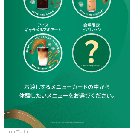
anna（アンナ）