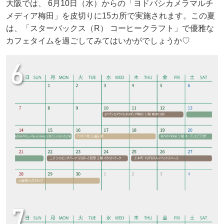
大阪では、 6月10日（水）からの「ヨドバシカメラマルチ
メディア梅田」を皮切りに15カ所で実施されます。この夏
は、「スターバックス（R） コーヒークラフト」で優雅な
カフェタイムを過ごしてみてはいかがでしょうか♡