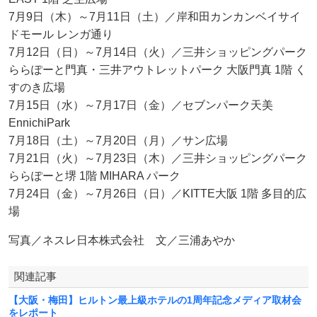
7月9日（木）～7月11日（土）／岸和田カンカンベイサイ
ドモール レンガ通り
7月12日（日）～7月14日（火）／三井ショッピングパーク
ららぽーと門真・三井アウトレットパーク 大阪門真 1階 く
すのき広場
7月15日（水）～7月17日（金）／セブンパーク天美
EnnichiPark
7月18日（土）～7月20日（月）／サン広場
7月21日（火）～7月23日（木）／三井ショッピングパーク
ららぽーと堺 1階 MIHARA パーク
7月24日（金）～7月26日（日）／KITTE大阪 1階 多目的広
場
写真／ネスレ日本株式会社 文／三浦あやか
関連記事
【大阪・梅田】ヒルトン最上級ホテルの1周年記念メディア取材会
をレポート