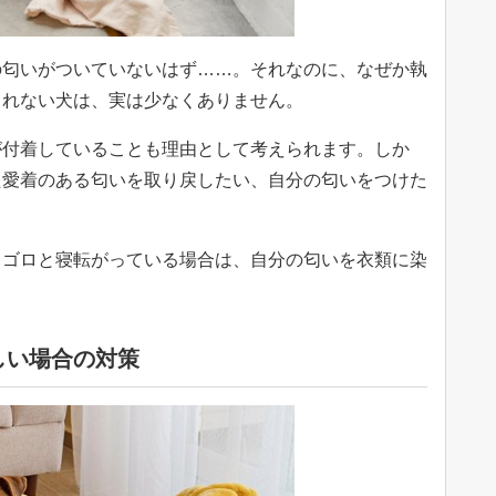
の匂いがついていないはず……。それなのに、なぜか執
くれない犬は、実は少なくありません。
が付着していることも理由として考えられます。しか
た愛着のある匂いを取り戻したい、自分の匂いをつけた
。
ロゴロと寝転がっている場合は、自分の匂いを衣類に染
。
しい場合の対策