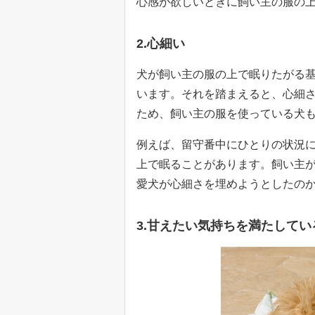
心感が欲しいときに飼い主の服の
2.心細い
犬が飼い主の服の上で眠りたがる
います。それを踏まえると、心細
ため、飼い主の服を使っている犬
例えば、留守番中にひとりの状況
上で眠ることがあります。飼い主
愛犬が心細さを埋めようとしたの
3.甘えたい気持ちを満たしてい