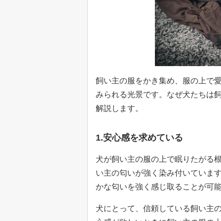
飼い主の服をかき集め、服の上で
みられる光景です。なぜ犬たちは
解説します。
1.安心感を求めている
犬が飼い主の服の上で眠りたがる
い主の匂いが強く染み付いていま
かな匂いを強く感じ取ることが可
犬にとって、信頼している飼い主