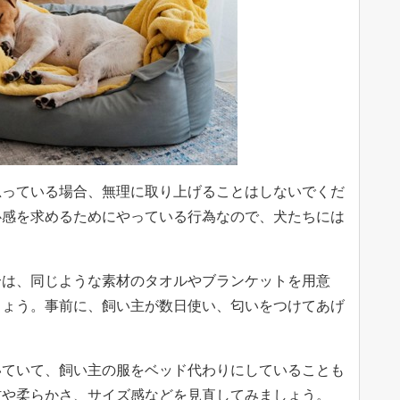
思っている場合、無理に取り上げることはしないでくだ
心感を求めるためにやっている行為なので、犬たちには
合は、同じような素材のタオルやブランケットを用意
しょう。事前に、飼い主が数日使い、匂いをつけてあげ
いていて、飼い主の服をベッド代わりにしていることも
材や柔らかさ、サイズ感などを見直してみましょう。