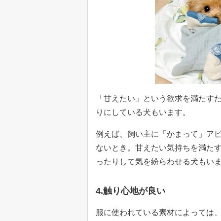
「甘えたい」という欲求を満たす
りにしている犬もいます。
例えば、飼い主に「かまって」ア
ないとき。甘えたい気持ちを満た
ったりして気を紛らわせる犬もい
4.触り心地が良い
服に使われている素材によっては