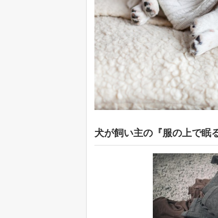
犬が飼い主の『服の上で眠