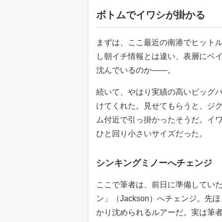
ボトムでイワシが掛かる
まずは、ここ最近の南港でヒット
し朝イチ情報とは違い、表層にベ
沈んでいるのか――。
続いて、やはり実績の高いビッグ
けてくれた。見せてもらうと、ジ
ム付近で引っ掛かったそうだ。イワ
ひと回り小さいサイズだった。
シンキングミノーへチェンジ
ここで筆者は、前日に準備していたシ
ン」（Jackson）へチェンジ。
かり沈められるルアーだ。実は筆