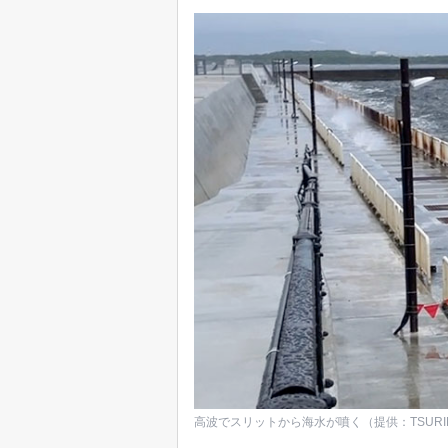
高波でスリットから海水が噴く（提供：TSUR