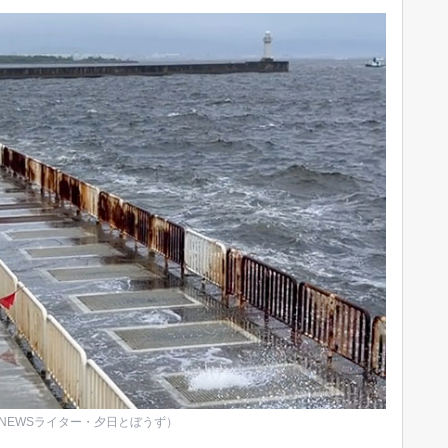
INEWSライター・夕日とぼうず）