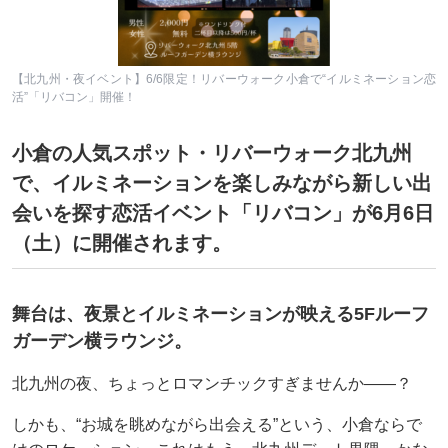
【北九州・夜イベント】6/6限定！リバーウォーク小倉で“イルミネーション恋
活”「リバコン」開催！
小倉の人気スポット・リバーウォーク北九州
で、イルミネーションを楽しみながら新しい出
会いを探す恋活イベント「リバコン」が6月6日
（土）に開催されます。
舞台は、夜景とイルミネーションが映える5Fルーフ
ガーデン横ラウンジ。
北九州の夜、ちょっとロマンチックすぎませんか――？
しかも、“お城を眺めながら出会える”という、小倉ならで