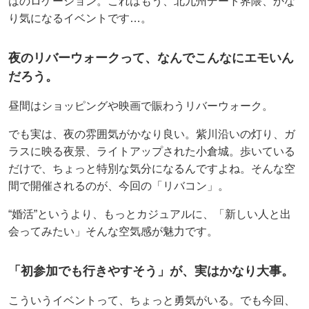
はのロケーション。これはもう、北九州デート界隈、かな
り気になるイベントです…。
夜のリバーウォークって、なんでこんなにエモいん
だろう。
昼間はショッピングや映画で賑わうリバーウォーク。
でも実は、夜の雰囲気がかなり良い。紫川沿いの灯り、ガ
ラスに映る夜景、ライトアップされた小倉城。歩いている
だけで、ちょっと特別な気分になるんですよね。そんな空
間で開催されるのが、今回の「リバコン」。
“婚活”というより、もっとカジュアルに、「新しい人と出
会ってみたい」そんな空気感が魅力です。
「初参加でも行きやすそう」が、実はかなり大事。
こういうイベントって、ちょっと勇気がいる。でも今回、