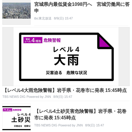
宮城県内最低賃金1098円へ 宮城労働局に答
申
tbc東北放送
8/9(日) 15:47
【レベル4大雨危険警報】岩手県・花巻市に発表 15:45時点
TBS NEWS DIG Powered by JNN
8/9(日) 15:47
【レベル4土砂災害危険警報】岩手県・花巻
市に発表 15:45時点
TBS NEWS DIG Powered by JNN
8/9(日) 15:47