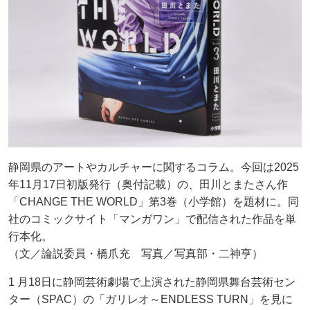
静岡県のアートやカルチャーに関するコラム。今回は2025
年11月17日初版発行（奥付記載）の、田川とまたさん作
「CHANGE THE WORLD」第3巻（小学館）を題材に。同
社のコミックサイト「マンガワン」で配信された作品を単
行本化。
（文／論説委員・橋爪充 写真／写真部・二神亨）
1 月18日に静岡芸術劇場で上演された静岡県舞台芸術セン
ター（SPAC）の「ガリレオ～ENDLESS TURN」を見に