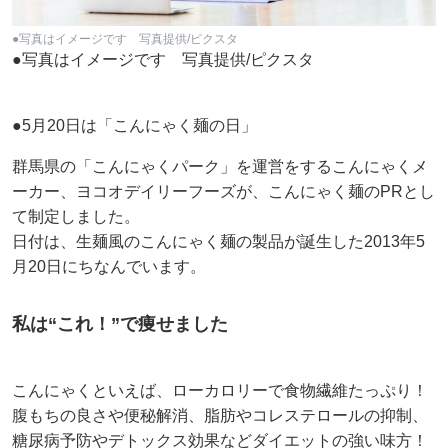
●写真はイメージです 写真提供/ピクスタ
●写真はイメージです 写真提供/ピクスタ
●5月20日は「こんにゃく麺の日」
群馬県の「こんにゃくパーク」を運営をするこんにゃくメ
ーカー、ヨコオデイリーフーズが、こんにゃく麺のPRとし
て制定しました。
日付は、生麺風のこんにゃく麺の製品が誕生した2013年5
月20日にちなんでいます。
私は“これ！”で痩せました
こんにゃくといえば、ローカロリーで食物繊維たっぷり！
腹もちの良さや便秘解消、脂肪やコレステロールの抑制、
糖尿病予防やデトックス効果などダイエットの強い味方！