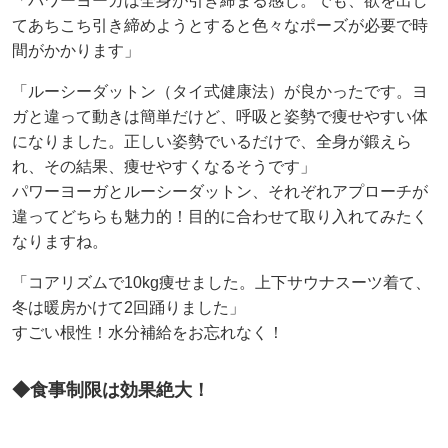
「パワーヨーガは全身が引き締まる感じ。でも、欲を出し
てあちこち引き締めようとすると色々なポーズが必要で時
間がかかります」
「ルーシーダットン（タイ式健康法）が良かったです。ヨ
ガと違って動きは簡単だけど、呼吸と姿勢で痩せやすい体
になりました。正しい姿勢でいるだけで、全身が鍛えら
れ、その結果、痩せやすくなるそうです」
パワーヨーガとルーシーダットン、それぞれアプローチが
違ってどちらも魅力的！目的に合わせて取り入れてみたく
なりますね。
「コアリズムで10kg痩せました。上下サウナスーツ着て、
冬は暖房かけて2回踊りました」
すごい根性！水分補給をお忘れなく！
◆食事制限は効果絶大！