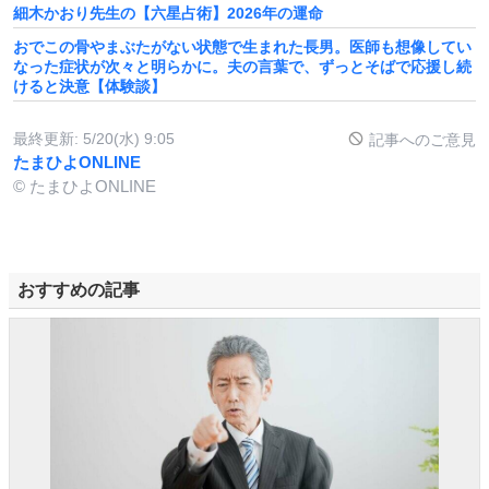
細木かおり先生の【六星占術】2026年の運命
おでこの骨やまぶたがない状態で生まれた長男。医師も想像してい
なった症状が次々と明らかに。夫の言葉で、ずっとそばで応援し続
けると決意【体験談】
最終更新:
5/20(水) 9:05
記事へのご意見
たまひよONLINE
© たまひよONLINE
おすすめの記事