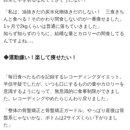
「私は、油抜きだの炭水化物抜きだのしない！ 三食きち
んと食べる！そのかわり間食しないのが一番痩せました。
1ヶ月で2kgくらいは普通に落ちていきました」
知らず知らずのうちに、結構な量とカロリーの間食してる
んですよね…。
◆運動嫌い！楽して痩せたい！
「毎日食べたものを記録するレコーディングダイエット。
半信半疑でしたが、いつも口にするものの量やカロリーを
意識するようになって、無意識的に食事制限ができまし
た。レコーディングやめたらじんわり戻りました」
「整体の骨盤矯正と骨盤矯正ガードル。やっぱり産後は骨
盤系じゃないかな。ボトムは2サイズくらい下がりまし
た」