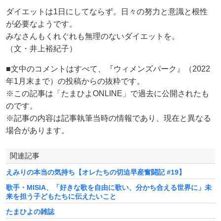
ダイエットは1日にしてならず。日々の努力と意識と根性
が必要なようです。
みなさんもくれぐれも無理のないダイエットを。
（文・井上裕紀子）
■文中のコメントはすべて、『ウィメンズパーク』（2022
年1月末まで）の投稿からの抜粋です。
※この記事は「たまひよONLINE」で過去に公開されたも
のです。
※記事の内容は記事執筆当時の情報であり、現在と異なる
場合があります。
関連記事
えみりの本当の気持ち【オレたちの切迫早産奮闘記 #19】
歌手・MISIA、「好きな歌を自由に歌い、分かち合える世界に」未
来を担う子どもたちに伝えたいこと
たまひよの雑誌