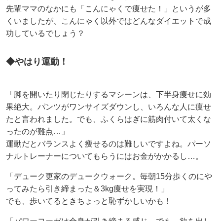
先輩ママのなかにも「こんにゃくで痩せた！」というが多
くいましたが、こんにゃく以外ではどんなダイエットで成
功しているでしょう？
◆やはり運動！
「脚を開いたり閉じたりするマシーンは、下半身痩せに効
果絶大。パンツがワンサイズダウンし、いろんな人に痩せ
たと言われました。でも、ふくらはぎに筋肉付いて太くな
ったのが難点…」
運動だとバランスよく痩せるのは難しいですよね。パーソ
ナルトレーナーについてもらうにはお金がかかるし…。
「デューク更家のデュークウォーク。毎朝15分歩くのにや
ってみたら引き締まった＆3kg痩せを実現！」
でも、歩いてるときちょっと恥ずかしいかも！