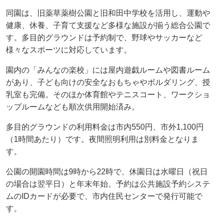
同園は、旧薬草薬樹公園と旧和田中学校を活用し、運動や
健康、休養、子育て支援など多様な施設が揃う総合公園で
す。多目的グラウンドは予約制で、野球やサッカーなど
様々なスポーツに対応しています。
園内の「みんなの楽校」には屋内遊戯ルームや図書ルーム
があり、子ども向けの安全なおもちゃやボルダリング、授
乳室も完備。そのほか体育館やテニスコート、ワークショ
ップルームなども順次供用開始済み。
多目的グラウンドの利用料金は市内550円、市外1,100円
（1時間あたり）です。夜間照明利用は別料金となりま
す。
公園の開園時間は9時から22時で、休園日は水曜日（祝日
の場合は翌平日）と年末年始。予約は公共施設予約システ
ムのIDカードが必要で、市内住民センターで発行可能で
す。