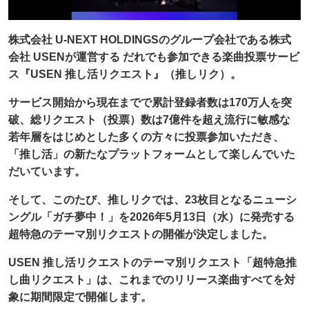
株式会社 U-NEXT HOLDINGSのグループ会社である株式
会社 USENが運営する だれでも参加できる楽曲投票サービ
ス『USEN 推し活リクエスト』（推しリク）。
サービス開始から現在までで累計登録者数は170万人を突
破、総リクエスト（投票）数は7億件を超え流行に敏感な
若年層をはじめとした多くの方々に投票参加いただき、
「推し活」の新たなプラットフォームとして楽しんでいた
だいています。
そして、
このたび、推しリクでは、23枚目となるニューシ
ングル「ガチ夢中！」を2026年5月13日（水）に発売する
超特急のテーマ別リクエストの開催が決定しました。
USEN 推し活リクエストのテーマ別リクエスト「超特急推
し曲リクエスト」は、これまでのリリース楽曲すべてを対
象に期間限定で開催します。