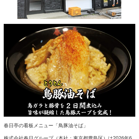
春日亭の看板メニュー「鳥豚油そば」
株式会社春日グループ（本社：東京都豊島区）は2026年6