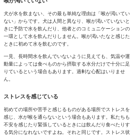
喉が渇いていない
犬が水を飲まない、その最も単純な理由は「喉が渇いてい
ない」からです。犬は人間と異なり、喉が渇いていないと
きに予防で水を飲んだり、他者とのコミュニケーションの
一環として水を飲んだりしません。喉が渇いたなと感じた
ときに初めて水を飲むのです。
一見、長時間水を飲んでいないように見えても、気温や運
動量によっては食べものから摂取する水分だけで十分に足
りているという場合もあります。過剰な心配はいりませ
ん。
ストレスを感じている
初めての場所や苦手と感じるものがある場所でストレスを
感じ、水が喉を通らないという場合もあります。私たちも
不安を感じたり緊張しているときには飲んだり食べたりす
る気分になれないですよね。それと同じです。ストレス状