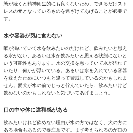
態が続くと精神衛生的にも良くないため、できるだけスト
レスの元となっているものを遠ざけてあげることが必要で
す。
水や容器が気に食わない
喉が渇いていて水を飲みたいのだけれど、飲みたいと思え
る水がない、あるいは水が飲みたいと思える状態にないと
いう可能性もあります。水の交換を怠っていて水が汚れて
いたり、何かが浮いている。あるいは水を入れている容器
を変えたためにいつもと違って警戒しているのかもしれま
せん。愛犬が水の前でじっと佇んでいたら、飲みたいけど
飲めないのかもしれないと気づいてあげましょう。
口の中や体に違和感がある
飲みたいけれど飲めない理由が水の方ではなく、犬の方に
ある場合もあるので要注意です。まず考えられるのが口の