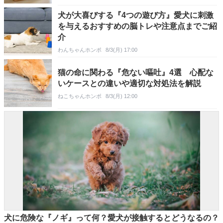
犬が大喜びする『4つの遊び方』愛犬に刺激
を与えるおすすめの脳トレや注意点までご紹
介
わんちゃんホンポ
8/3(月) 17:00
猫の命に関わる『危ない嘔吐』4選 心配な
いケースとの違いや適切な対処法を解説
ねこちゃんホンポ
8/3(月) 12:00
犬に危険な『ノギ』って何？愛犬が接触するとどうなるの？