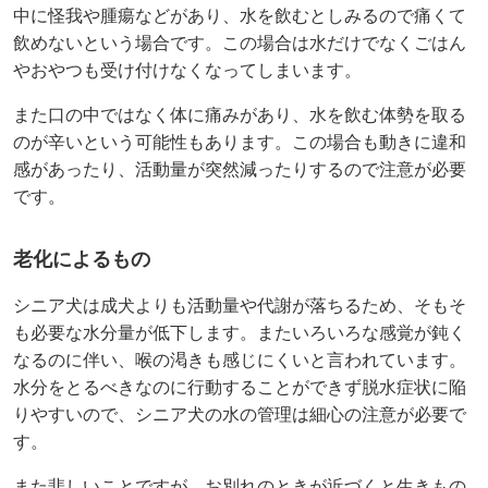
中に怪我や腫瘍などがあり、水を飲むとしみるので痛くて
飲めないという場合です。この場合は水だけでなくごはん
やおやつも受け付けなくなってしまいます。
また口の中ではなく体に痛みがあり、水を飲む体勢を取る
のが辛いという可能性もあります。この場合も動きに違和
感があったり、活動量が突然減ったりするので注意が必要
です。
老化によるもの
シニア犬は成犬よりも活動量や代謝が落ちるため、そもそ
も必要な水分量が低下します。またいろいろな感覚が鈍く
なるのに伴い、喉の渇きも感じにくいと言われています。
水分をとるべきなのに行動することができず脱水症状に陥
りやすいので、シニア犬の水の管理は細心の注意が必要で
す。
また悲しいことですが、お別れのときが近づくと生きもの