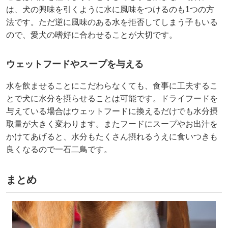
は、犬の興味を引くように水に風味をつけるのも1つの方
法です。ただ逆に風味のある水を拒否してしまう子もいる
ので、愛犬の嗜好に合わせることが大切です。
ウェットフードやスープを与える
水を飲ませることにこだわらなくても、食事に工夫するこ
とで犬に水分を摂らせることは可能です。ドライフードを
与えている場合はウェットフードに換えるだけでも水分摂
取量が大きく変わります。またフードにスープやお出汁を
かけてあげると、水分もたくさん摂れるうえに食いつきも
良くなるので一石二鳥です。
まとめ