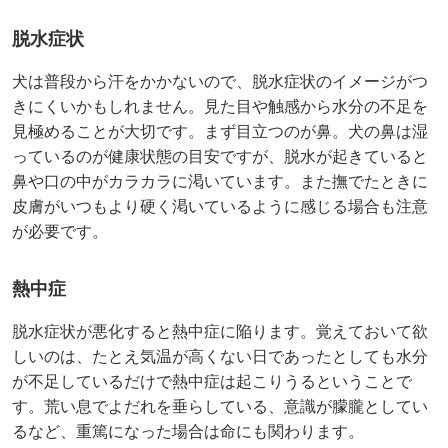
脱水症状
犬は普段から汗をかかないので、脱水症状のイメージがつ
きにくいかもしれません。見た目や触感から水分の不足を
見極めることが大切です。まず目立つのが鼻。犬の鼻は湿
っているのが健康状態の目安ですが、脱水が起きていると
鼻や口の中がカラカラに渇いています。また撫でたときに
皮膚がいつもより硬く渇いているように感じる場合も注意
が必要です。
熱中症
脱水症状が悪化すると熱中症に陥ります。覚えておいて欲
しいのは、たとえ気温が高くない日であったとしても水分
が不足しているだけで熱中症は起こりうるということで
す。荒い息でよだれを垂らしている、意識が朦朧としてい
るなど、重篤になった場合は命にも関わります。