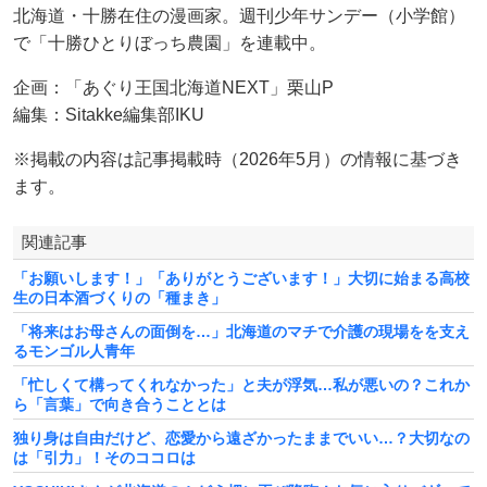
北海道・十勝在住の漫画家。週刊少年サンデー（小学館）
で「十勝ひとりぼっち農園」を連載中。
企画：「あぐり王国北海道NEXT」栗山P
編集：Sitakke編集部IKU
※掲載の内容は記事掲載時（2026年5月）の情報に基づき
ます。
関連記事
「お願いします！」「ありがとうございます！」大切に始まる高校
生の日本酒づくりの「種まき」
「将来はお母さんの面倒を…」北海道のマチで介護の現場をを支え
るモンゴル人青年
「忙しくて構ってくれなかった」と夫が浮気…私が悪いの？これか
ら「言葉」で向き合うこととは
独り身は自由だけど、恋愛から遠ざかったままでいい…？大切なの
は「引力」！そのココロは