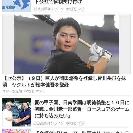
ト会社で依頼受け付け
読売新聞オンライン
8/9(日) 12:26
【セ公示】（９日）巨人が岡田悠希を登録し皆川岳飛を抹
消 ヤクルトが松本健吾を登録
スポーツ報知
8/9(日) 12:26
夏の甲子園、日南学園は明徳義塾と１０日に
初戦…金川豪一郎監督「ロースコアのゲーム
に持ち込みたい」
読売新聞オンライン
8/9(日) 12:26