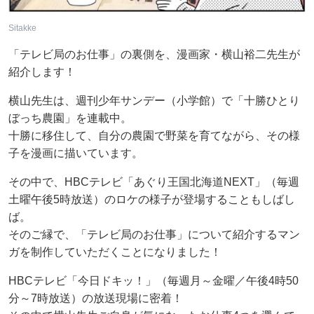
Sitakke
「テレビ局のお仕事」の裏側を、漫画家・横山裕二先生が
紹介します！
横山先生は、週刊少年サンデー（小学館）で「十勝ひとり
ぼっち農園」を連載中。
十勝に移住して、自分の農園で野菜を育てながら、その様
子を漫画に描いています。
その中で、HBCテレビ「あぐり王国北海道NEXT」（毎週
土曜午後5時放送）のロケの様子が登場することもしばし
ば。
そのご縁で、「テレビ局のお仕事」について紹介するマン
ガを制作していただくことになりました！
HBCテレビ「今日ドキッ！」（毎週月～金曜／午後4時50
分～7時放送）の放送現場に密着！