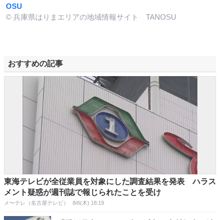
OSU
© 兵庫県はりまエリアの地域情報サイト TANOSU
おすすめの記事
東海テレビが全従業員を対象にした調査結果を発表 ハラス
メント疑惑が週刊誌で報じられたことを受け
メ〜テレ（名古屋テレビ）
8/6(木) 18:19