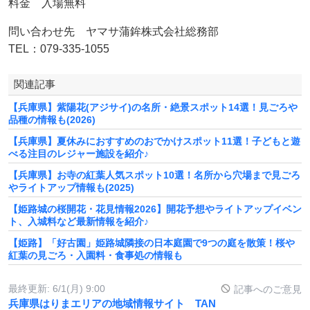
料金 入場無料
問い合わせ先 ヤマサ蒲鉾株式会社総務部
TEL：079-335-1055
関連記事
【兵庫県】紫陽花(アジサイ)の名所・絶景スポット14選！見ごろや
品種の情報も(2026)
【兵庫県】夏休みにおすすめのおでかけスポット11選！子どもと遊
べる注目のレジャー施設を紹介♪
【兵庫県】お寺の紅葉人気スポット10選！名所から穴場まで見ごろ
やライトアップ情報も(2025)
【姫路城の桜開花・花見情報2026】開花予想やライトアップイベン
ト、入城料など最新情報を紹介♪
【姫路】「好古園」姫路城隣接の日本庭園で9つの庭を散策！桜や
紅葉の見ごろ・入園料・食事処の情報も
最終更新:
6/1(月) 9:00
記事へのご意見
兵庫県はりまエリアの地域情報サイト TAN