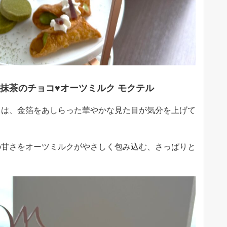
a～ 抹茶のチョコ♥オーツミルク モクテル
りは、金箔をあしらった華やかな見た目が気分を上げて
の甘さをオーツミルクがやさしく包み込む、さっぱりと