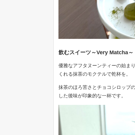
飲むスイーツ～Very Match
優雅なアフタヌーンティーの始ま
くれる抹茶のモクテルで乾杯を。
抹茶のほろ苦さとチョコシロップ
した後味が印象的な一杯です。