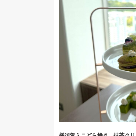
横須賀ミニどら焼き 抹茶クリ