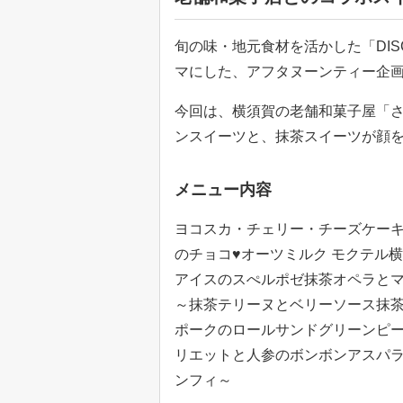
旬の味・地元食材を活かした「DIS
マにした、アフタヌーンティー企画
今回は、横須賀の老舗和菓子屋「さ
ンスイーツと、抹茶スイーツが顔
メニュー内容
ヨコスカ・チェリー・チーズケーキ 〜
のチョコ♥オーツミルク モクテル
アイスのスぺルポゼ抹茶オペラとマ
～抹茶テリーヌとベリーソース抹
ポークのロールサンドグリーンピ
リエットと人参のボンボンアスパラ
ンフィ～