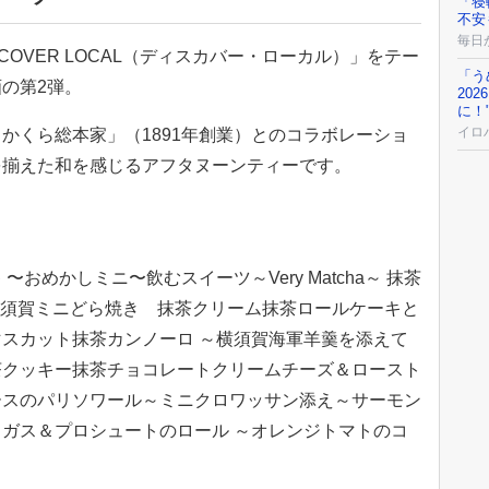
「寝
不安
毎日
COVER LOCAL（ディスカバー・ローカル）」をテー
「う
の第2弾。
20
に！
イロ
かくら総本家」（1891年創業）とのコラボレーショ
を揃えた和を感じるアフタヌーンティーです。
おめかしミニ〜飲むスイーツ～Very Matcha～ 抹茶
横須賀ミニどら焼き 抹茶クリーム抹茶ロールケーキと
スカット抹茶カンノーロ ～横須賀海軍羊羹を添えて
茶クッキー抹茶チョコレートクリームチーズ＆ロースト
ースのパリソワール～ミニクロワッサン添え～サーモン
ガス＆プロシュートのロール ～オレンジトマトのコ