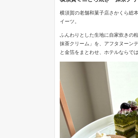
横須賀の老舗和菓子店さかくら総
イーツ。
ふんわりとした生地に自家炊きの
抹茶クリーム」を、アフタヌーン
と金箔をまとわせ、ホテルならで