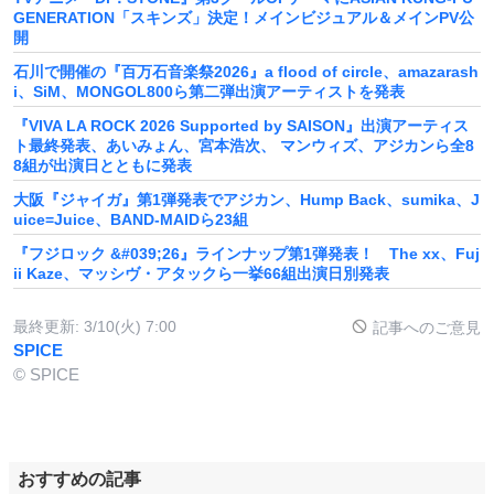
GENERATION「スキンズ」決定！メインビジュアル＆メインPV公
開
石川で開催の『百万石音楽祭2026』a flood of circle、amazarash
i、SiM、MONGOL800ら第二弾出演アーティストを発表
『VIVA LA ROCK 2026 Supported by SAISON』出演アーティス
ト最終発表、あいみょん、宮本浩次、 マンウィズ、アジカンら全8
8組が出演日とともに発表
大阪『ジャイガ』第1弾発表でアジカン、Hump Back、sumika、J
uice=Juice、BAND-MAIDら23組
『フジロック &#039;26』ラインナップ第1弾発表！ The xx、Fuj
ii Kaze、マッシヴ・アタックら一挙66組出演日別発表
最終更新:
3/10(火) 7:00
記事へのご意見
SPICE
© SPICE
おすすめの記事