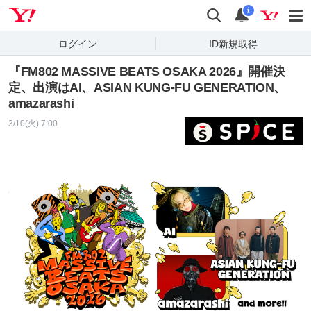
Yahoo! JAPAN
検索
通知
i
ログイン
ID新規取得
『FM802 MASSIVE BEATS OSAKA 2026』開催決
定、出演はAI、ASIAN KUNG-FU GENERATION、
amazarashi
3/10(火) 7:00