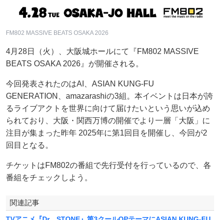
FM802 MASSIVE BEATS OSAKA 2026
4月28日（火）、大阪城ホールにて『FM802 MASSIVE
BEATS OSAKA 2026』が開催される。
今回発表されたのはAI、ASIAN KUNG-FU
GENERATION、amazarashiの3組。本イベントは日本が誇
るライブアクトを世界に向けて届けたいという思いが込め
られており、大阪・関西万博の開催でより一層「大阪」に
注目が集まった昨年 2025年に第1回目を開催し、今回が2
回目となる。
チケットはFM802の番組で先行受付を行っているので、各
番組をチェックしよう。
関連記事
TVアニメ『Dr．STONE』第3クールOPテーマにASIAN KUNG-FU