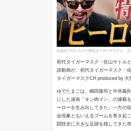
伝説のプロレスラー初代タイガーマスクと、少
初代タイガーマスク・佐山サトル
談動画が、初代タイガーマスク・佐山
タイガーマスクCH produced 
ゆでたまごは、嶋田隆司と中井義則
にした漫画「キン肉マン」の連載
ーローを生み出してきた。一方の
会現象ともいえるブームを巻き起
闘技史に大きな足跡を残してきた