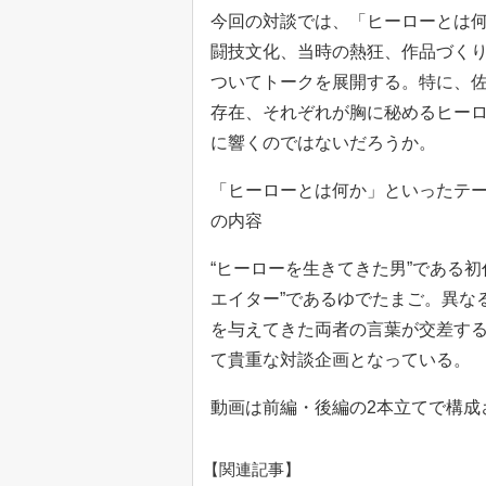
今回の対談では、「ヒーローとは
闘技文化、当時の熱狂、作品づく
ついてトークを展開する。特に、佐
存在、それぞれが胸に秘めるヒー
に響くのではないだろうか。
「ヒーローとは何か」といったテ
の内容
“ヒーローを生きてきた男”である
エイター”であるゆでたまご。異な
を与えてきた両者の言葉が交差す
て貴重な対談企画となっている。
動画は前編・後編の2本立てで構成
【関連記事】