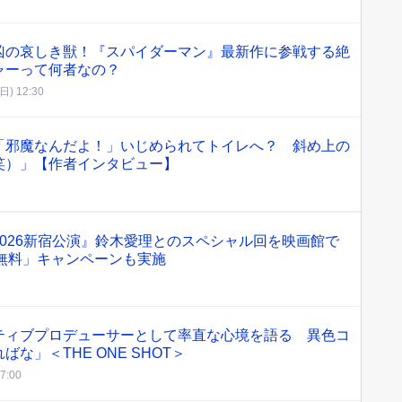
凶の哀しき獣！『スパイダーマン』最新作に参戦する絶
ャーって何者なの？
(日) 12:30
「邪魔なんだよ！」いじめられてトイレへ？ 斜め上の
笑）」【作者インタビュー】
026新宿公演』鈴木愛理とのスペシャル回を映画館で
無料」キャンペーンも実施
ティブプロデューサーとして率直な心境を語る 異色コ
な」＜THE ONE SHOT＞
17:00