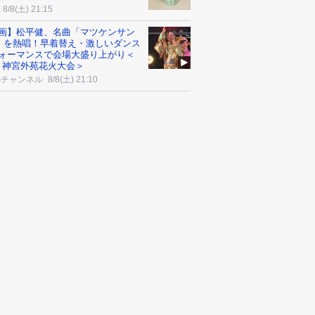
8/8(土) 21:15
画】松平健、名曲「マツケンサン
I」を熱唱！早着替え・激しいダンス
ォーマンスで会場大盛り上がり＜
26 神宮外苑花火大会＞
Sチャンネル
8/8(土) 21:10