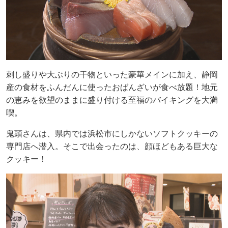
刺し盛りや大ぶりの干物といった豪華メインに加え、静岡
産の食材をふんだんに使ったおばんざいが食べ放題！地元
の恵みを欲望のままに盛り付ける至福のバイキングを大満
喫。
鬼頭さんは、県内では浜松市にしかないソフトクッキーの
専門店へ潜入。そこで出会ったのは、顔ほどもある巨大な
クッキー！