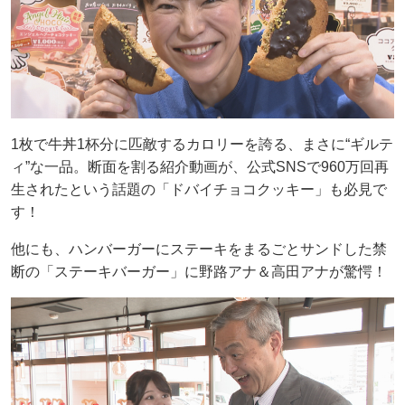
1枚で牛丼1杯分に匹敵するカロリーを誇る、まさに“ギルテ
ィ”な一品。断面を割る紹介動画が、公式SNSで960万回再
生されたという話題の「ドバイチョコクッキー」も必見で
す！
他にも、ハンバーガーにステーキをまるごとサンドした禁
断の「ステーキバーガー」に野路アナ＆高田アナが驚愕！