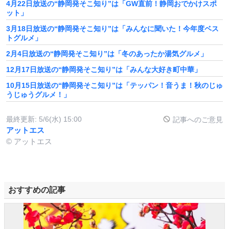
4月22日放送の“静岡発そこ知り”は「GW直前！静岡おでかけスポ
ット」
3月18日放送の“静岡発そこ知り”は「みんなに聞いた！今年度ベス
トグルメ」
2月4日放送の“静岡発そこ知り”は「冬のあったか湯気グルメ」
12月17日放送の“静岡発そこ知り”は「みんな大好き町中華」
10月15日放送の“静岡発そこ知り”は「テッパン！音うま！秋のじゅ
うじゅうグルメ！」
最終更新:
5/6(水) 15:00
記事へのご意見
アットエス
© アットエス
おすすめの記事