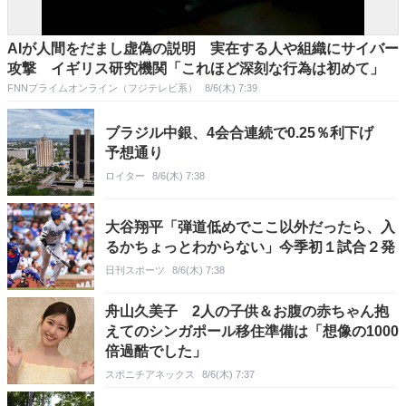
AIが人間をだまし虚偽の説明 実在する人や組織にサイバー
攻撃 イギリス研究機関「これほど深刻な行為は初めて」
FNNプライムオンライン（フジテレビ系）
8/6(木) 7:39
ブラジル中銀、4会合連続で0.25％利下げ
予想通り
ロイター
8/6(木) 7:38
大谷翔平「弾道低めでここ以外だったら、入
るかちょっとわからない」今季初１試合２発
日刊スポーツ
8/6(木) 7:38
舟山久美子 2人の子供＆お腹の赤ちゃん抱
えてのシンガポール移住準備は「想像の1000
倍過酷でした」
スポニチアネックス
8/6(木) 7:37