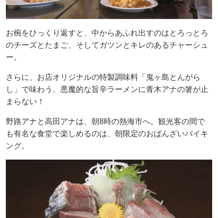
お椀をひっくり返すと、中からあふれ出すのはとろっとろ
のチーズとたまご、そしてガツンとキレのあるチャーシュ
ー。
さらに、お店オリジナルの特製調味料「鬼ヶ島とんがら
し」で味わう、悪魔的な旨辛ラーメンに青木アナの箸が止
まらない！
野路アナと高田アナは、朝8時の熱海市へ。観光客の間で
も有名な食堂で楽しめるのは、朝限定のおばんざいバイキ
ング。