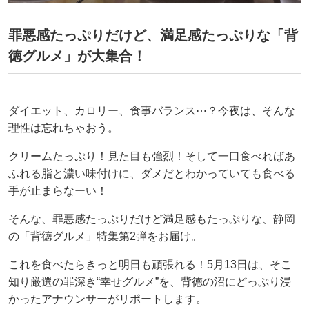
罪悪感たっぷりだけど、満足感たっぷりな「背
徳グルメ」が大集合！
ダイエット、カロリー、食事バランス⋯？今夜は、そんな
理性は忘れちゃおう。
クリームたっぷり！見た目も強烈！そして一口食べればあ
ふれる脂と濃い味付けに、ダメだとわかっていても食べる
手が止まらなーい！
そんな、罪悪感たっぷりだけど満足感もたっぷりな、静岡
の「背徳グルメ」特集第2弾をお届け。
これを食べたらきっと明日も頑張れる！5月13日は、そこ
知り厳選の罪深き“幸せグルメ”を、背徳の沼にどっぷり浸
かったアナウンサーがリポートします。