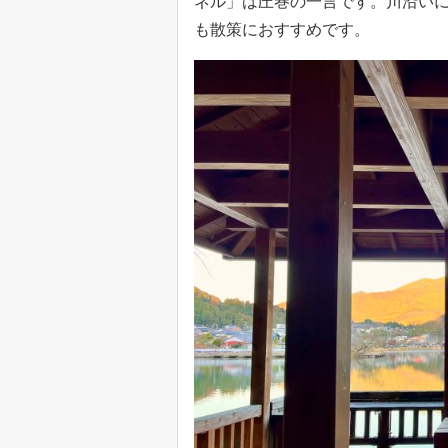
ネル」は圧巻の一言です。川沿い
も散策におすすめです。