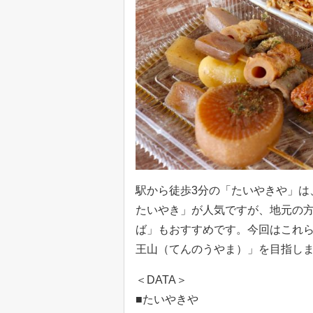
駅から徒歩3分の「たいやきや」は
たいやき」が人気ですが、地元の
ば」もおすすめです。今回はこれ
王山（てんのうやま）」を目指し
＜DATA＞
■たいやきや