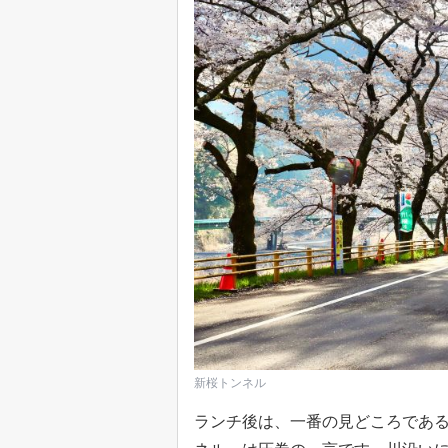
新桜トンネル
ランチ後は、一番の見どころであ