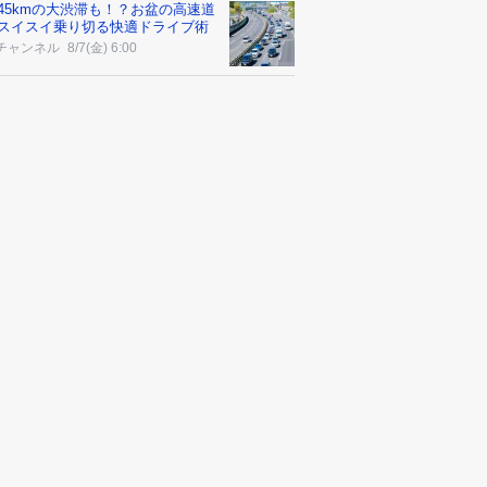
45kmの大渋滞も！？お盆の高速道
スイスイ乗り切る快適ドライブ術
チャンネル
8/7(金) 6:00