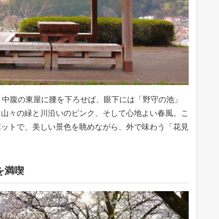
。中腹の東屋に腰を下ろせば、眼下には「野守の池」
。山々の緑と川沿いのピンク、そして心地よい春風。こ
ポットで、美しい景色を眺めながら、外で味わう「花見
を満喫