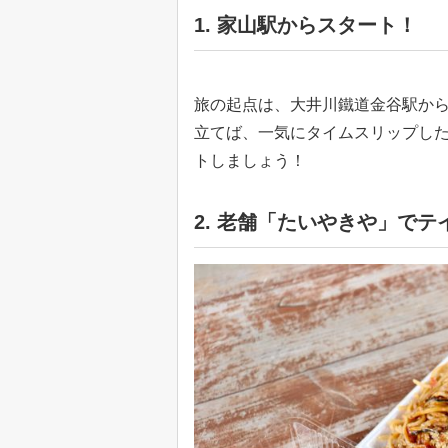
1. 家山駅からスタート！
旅の起点は、大井川鐵道金谷駅から
立てば、一気にタイムスリップし
トしましょう！
2. 老舗「たいやきや」でテ