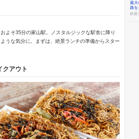
最大
路を
鉄道
およそ35分の家山駅。ノスタルジックな駅舎に降り
たような気分に。まずは、絶景ランチの準備からスター
イクアウト