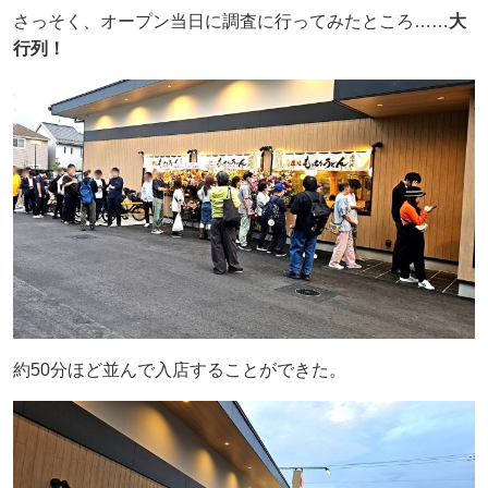
さっそく、オープン当日に調査に行ってみたところ……
大
行列！
約50分ほど並んで入店することができた。