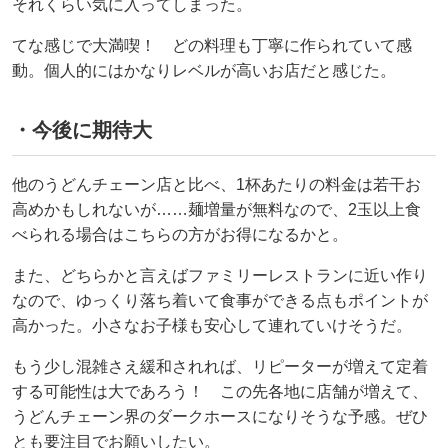
それくらい気に入ってしまった。
てな感じで大満喫！ どの料理も丁寧に作られていて感
動。個人的にはかなりレベルが高いお店だと感じた。
・今後に期待大
他のうどんチェーン店と比べ、1杯あたりの料金は若干お
高めかもしれないが……麺増量が無料なので、2玉以上食
べられる場合はこちらの方がお得になるかと。
また、どちらかと言えばファミリーレストランに近い作り
なので、ゆっくり落ち着いて食事ができる点もポイントが
高かった。小さなお子様も安心して連れていけそうだ。
もう少し混雑さえ緩和されれば、リピーターが増えて定着
する可能性は大であろう！ この先各地に店舗が増えて、
うどんチェーン界のダークホースになりそうな予感。ぜひ
とも要注目でお願いしたい。