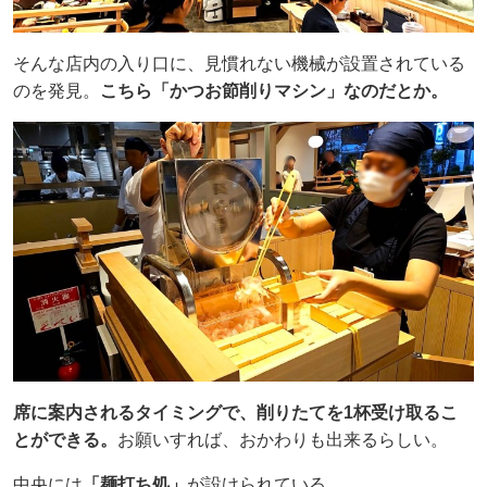
そんな店内の入り口に、見慣れない機械が設置されている
のを発見。
こちら「かつお節削りマシン」なのだとか。
席に案内されるタイミングで、削りたてを1杯受け取るこ
とができる。
お願いすれば、おかわりも出来るらしい。
中央には
「麺打ち処」
が設けられている。