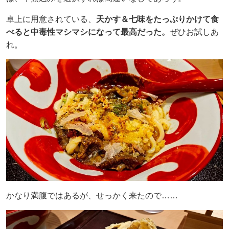
卓上に用意されている、
天かす＆七味をたっぷりかけて食
べると中毒性マシマシになって最高だった。
ぜひお試しあ
れ。
かなり満腹ではあるが、せっかく来たので……