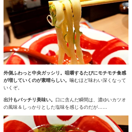
外側ふわっと中央ガッシリ。咀嚼するたびにモチモチ食感
が増していくのが素晴らしい。
噛むほど味わい深くなって
いくぞ。
出汁もバッチリ美味い。
口に含んだ瞬間は、濃ゆいカツオ
の風味＆しっかりとした塩味を感じるのだが……