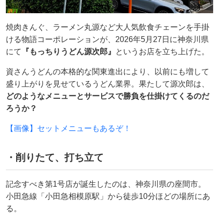
焼肉きんぐ、ラーメン丸源など大人気飲食チェーンを手掛
ける物語コーポレーションが、2026年5月27日に神奈川県
にて
『もっちりうどん源次郎』
というお店を立ち上げた。
資さんうどんの本格的な関東進出により、以前にも増して
盛り上がりを見せているうどん業界。果たして源次郎は、
どのようなメニューとサービスで勝負を仕掛けてくるのだ
ろうか？
【画像】セットメニューもあるぞ！
・削りたて、打ち立て
記念すべき第1号店が誕生したのは、神奈川県の座間市。
小田急線「小田急相模原駅」から徒歩10分ほどの場所にあ
る。