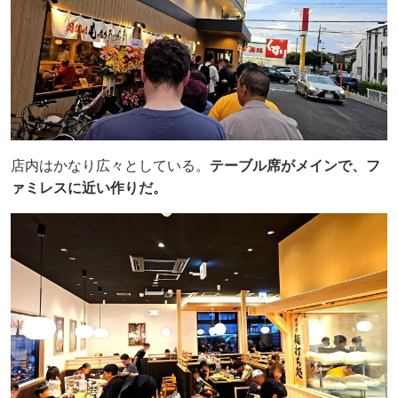
店内はかなり広々としている。
テーブル席がメインで、フ
ァミレスに近い作りだ。