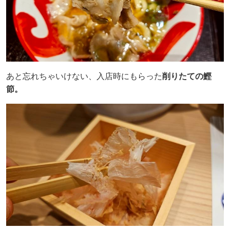
あと忘れちゃいけない、入店時にもらった
削りたての鰹
節。