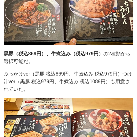
黒豚（税込869円）、牛煮込み（税込979円）
の2種類から
選択可能だ。
ぶっかけver（黒豚 税込869円、牛煮込み 税込979円）つけ
汁ver（黒豚 税込979円、牛煮込み 税込1089円）も用意さ
れていた。