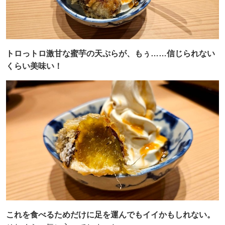
トロっトロ激甘な蜜芋の天ぷらが、もぅ……信じられない
くらい美味い！
これを食べるためだけに足を運んでもイイかもしれない。