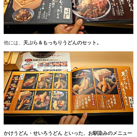
他には、
天ぷら＆もっちりうどんのセット。
かけうどん・せいろうどん といった、お馴染みのメニュー