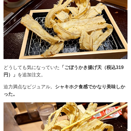
どうしても気になっていた
「ごぼうかき揚げ天（税込319
円）」
を追加注文。
迫力満点なビジュアル。
シャキホク食感でかなり美味しか
った。