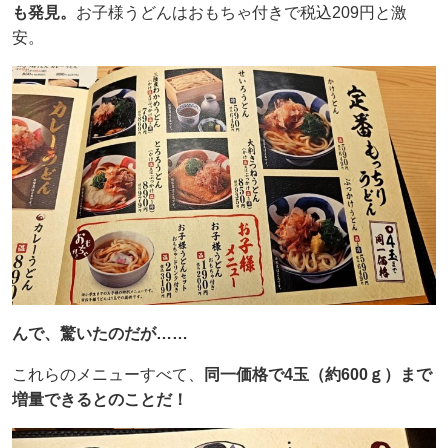
も発見。
お子様うどんはおもちゃ付きで税込209円と激
安。
んで、驚いたのだが……
これらのメニューすべて、
同一価格で4玉（約600ｇ）まで
増量できるとのことだ！