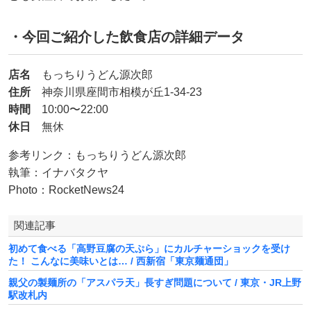
・今回ご紹介した飲食店の詳細データ
店名
もっちりうどん源次郎
住所
神奈川県座間市相模が丘1-34-23
時間
10:00〜22:00
休日
無休
参考リンク：もっちりうどん源次郎
執筆：イナバタクヤ
Photo：RocketNews24
関連記事
初めて食べる「高野豆腐の天ぷら」にカルチャーショックを受け
た！ こんなに美味いとは… / 西新宿「東京麺通団」
親父の製麺所の「アスパラ天」長すぎ問題について / 東京・JR上野
駅改札内