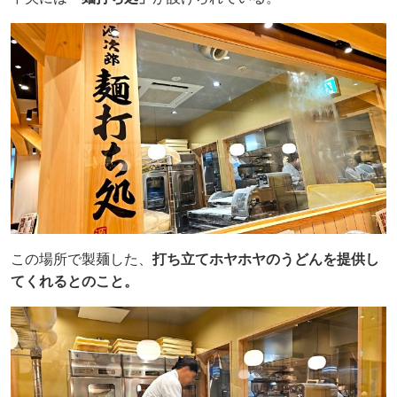
この場所で製麺した、
打ち立てホヤホヤのうどんを提供し
てくれるとのこと。