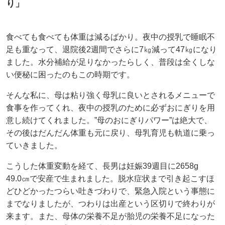
り」
食べても食べても体重は減るばかり。夜中の授乳で睡眠不
足も重なって、退院後2週間でさらに7㎏減って47㎏になり
ました。水分補給が足りなかったらしく、普段は全くしな
い便秘に困ったのもこの時期です。
そんな私に、母は粘り強く母乳に良いとされるメニューで
食事を作ってくれ、夜中の授乳のために必ずおにぎりを用
意し続けてくれました。”母のおにぎりパワー”は絶大で、
その後はだんだん体重も元に戻り、母乳育児も軌道に乗っ
ていきました。
こうした体重変動を経て、長男は妊娠39週目に2658g
49.0㎝で安産で生まれました。脱水症状まで引き起こすほ
どひどかったつらい吐きづわりで、緊急入院という事態に
までなりましたが、つわりは出産という区切りで終わりが
来ます。また、母体の栄養不足が胎児の栄養不足になった