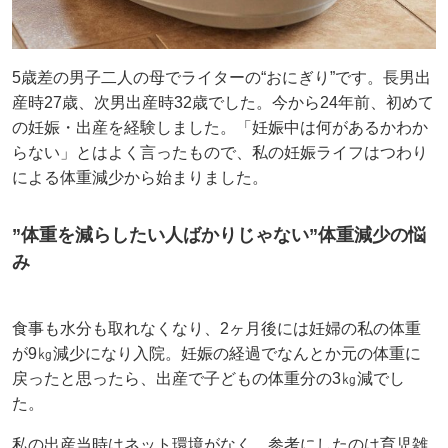
5歳差の男子二人の母でライターの“おにぎり”です。長男出
産時27歳、次男出産時32歳でした。今から24年前、初めて
の妊娠・出産を経験しました。「妊娠中は何があるかわか
らない」とはよく言ったもので、私の妊娠ライフはつわり
による体重減少から始まりました。
”体重を減らしたい人ばかりじゃない”体重減少の悩
み
食事も水分も取れなくなり、2ヶ月後には妊婦の私の体重
が9㎏減少になり入院。妊娠の経過でなんとか元の体重に
戻ったと思ったら、出産で子どもの体重分の3㎏減でし
た。
私の出産当時はネット環境がなく、参考にしたのは育児雑