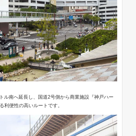
ートル南へ延長し、国道2号側から商業施設『神戸ハー
がる利便性の高いルートです。