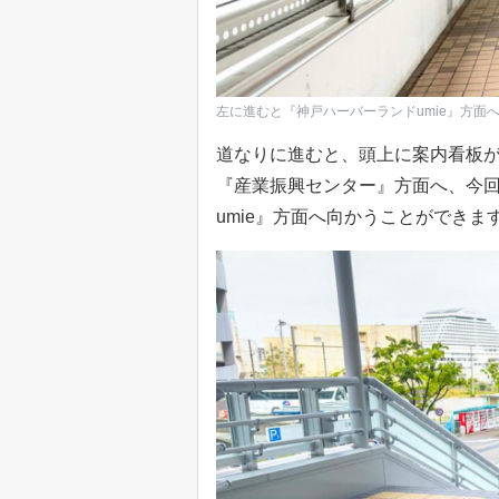
左に進むと『神戸ハーバーランドumie』方面
道なりに進むと、頭上に案内看板
『産業振興センター』方面へ、今
umie』方面へ向かうことができま