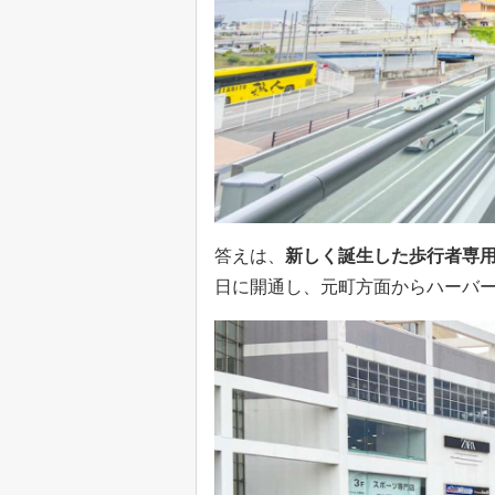
答えは、
新しく誕生した歩行者専
日に開通し、元町方面からハーバ