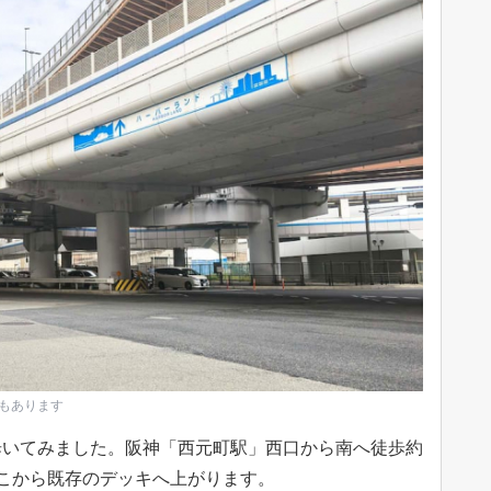
もあります
歩いてみました。阪神「西元町駅」西口から南へ徒歩約
こから既存のデッキへ上がります。