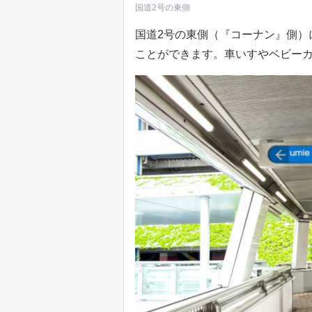
国道2号の東側
国道2号の東側（『コーナン』側）
ことができます。車いすやベビー