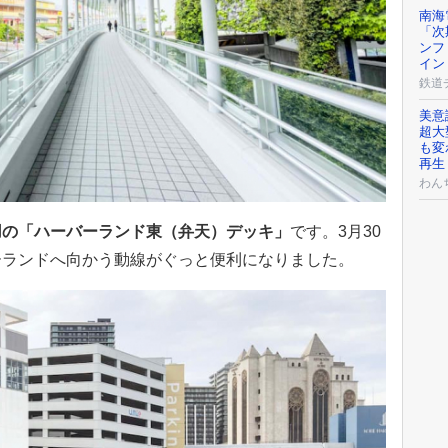
南海
「次
ンフ
イン
鉄道
美意
超大
も変
再生
わん
用の「ハーバーランド東（弁天）デッキ」
です。3月30
ーランドへ向かう動線がぐっと便利になりました。