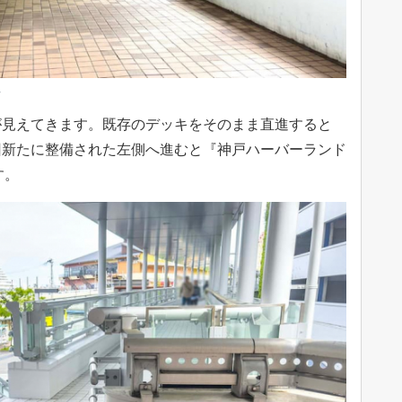
へ
が見えてきます。既存のデッキをそのまま直進すると
回新たに整備された左側へ進むと『神戸ハーバーランド
す。