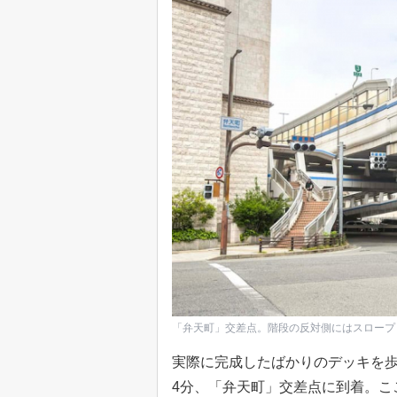
「弁天町」交差点。階段の反対側にはスロープ
実際に完成したばかりのデッキを
4分、「弁天町」交差点に到着。こ