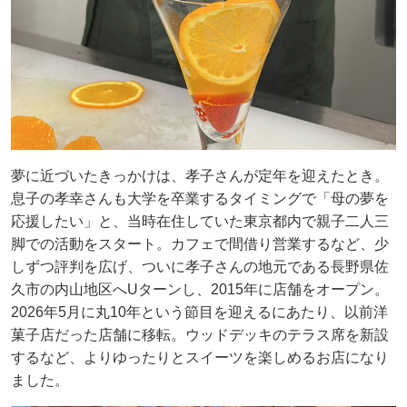
夢に近づいたきっかけは、孝子さんが定年を迎えたとき。
息子の孝幸さんも大学を卒業するタイミングで「母の夢を
応援したい」と、当時在住していた東京都内で親子二人三
脚での活動をスタート。カフェで間借り営業するなど、少
しずつ評判を広げ、ついに孝子さんの地元である長野県佐
久市の内山地区へUターンし、2015年に店舗をオープン。
2026年5月に丸10年という節目を迎えるにあたり、以前洋
菓子店だった店舗に移転。ウッドデッキのテラス席を新設
するなど、よりゆったりとスイーツを楽しめるお店になり
ました。