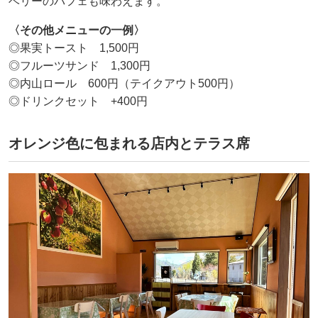
ベリーのパフェも味わえます。
〈その他メニューの一例〉
◎果実トースト 1,500円
◎フルーツサンド 1,300円
◎内山ロール 600円（テイクアウト500円）
◎ドリンクセット +400円
オレンジ色に包まれる店内とテラス席