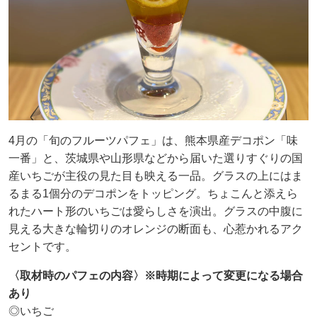
4月の「旬のフルーツパフェ」は、熊本県産デコポン「味
一番」と、茨城県や山形県などから届いた選りすぐりの国
産いちごが主役の見た目も映える一品。グラスの上にはま
るまる1個分のデコポンをトッピング。ちょこんと添えら
れたハート形のいちごは愛らしさを演出。グラスの中腹に
見える大きな輪切りのオレンジの断面も、心惹かれるアク
セントです。
〈取材時のパフェの内容〉※時期によって変更になる場合
あり
◎いちご