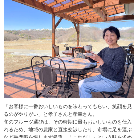
「お客様に一番おいしいものを味わってもらい、笑顔を見
るのがやりがい」と孝子さんと孝幸さん。
旬のフルーツ選びは、その時期に最もおいしいものを仕入
れるため、地域の農家と直接交渉したり、市場に足を運ぶ
など手間暇を惜しまず厳選。「これだ！」という味を求め