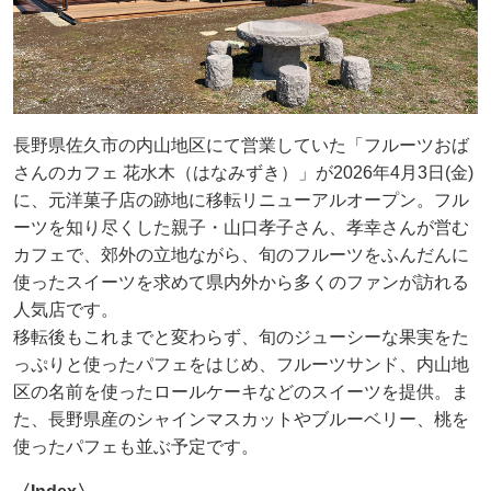
長野県佐久市の内山地区にて営業していた「フルーツおば
さんのカフェ 花水木（はなみずき）」が2026年4月3日(金)
に、元洋菓子店の跡地に移転リニューアルオープン。フル
ーツを知り尽くした親子・山口孝子さん、孝幸さんが営む
カフェで、郊外の立地ながら、旬のフルーツをふんだんに
使ったスイーツを求めて県内外から多くのファンが訪れる
人気店です。
移転後もこれまでと変わらず、旬のジューシーな果実をた
っぷりと使ったパフェをはじめ、フルーツサンド、内山地
区の名前を使ったロールケーキなどのスイーツを提供。ま
た、長野県産のシャインマスカットやブルーベリー、桃を
使ったパフェも並ぶ予定です。