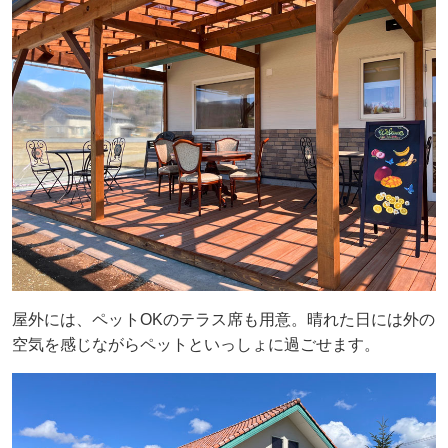
屋外には、ペットOKのテラス席も用意。晴れた日には外の
空気を感じながらペットといっしょに過ごせます。