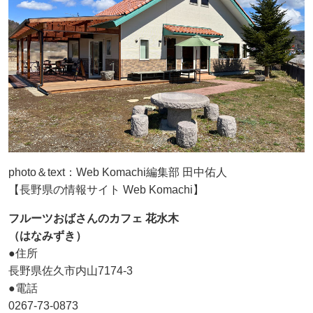
photo＆text：Web Komachi編集部 田中佑人
【長野県の情報サイト Web Komachi】
フルーツおばさんのカフェ 花水木
（はなみずき）
●住所
長野県佐久市内山7174-3
●電話
0267-73-0873