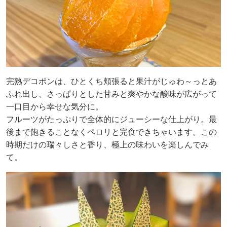
完熟デコポンは、ひとくち頬張ると果汁がじゅわ～っとあ
ふれ出し、さっぱりとした甘みと爽やかな酸味が広がって
一口目から幸せな気分に。
フルーツがたっぷりで全体的にジューシーな仕上がり。最
後まで飽きることなくペロリと完食できちゃいます。この
時期だけの瑞々しさと香り、極上の味わいを楽しんでみ
て。