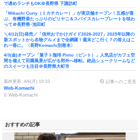
で遅めランチもOK＠長野県 下諏訪町
「Mikachi Curry（ミカチカレー）」が実店舗オープン！五感が喜
ぶ、有機野菜たっぷりのビリヤニ＆スパイスカレープレートを味わ
って＠長野県･池田町
＼4/12(日)発売／「信州おでかけガイド2026-2027」2025年以降の
新スポットから名物グルメまで全網羅！週末どこ行く？の答えはこ
れ一冊に。〈長野Komachi別冊本〉
4/3(金)オープン「菓子ト珈琲 Pinto（ピント）」人気店がカフェ空
間を備えて田園風景が広がる郊外へ移転。絶品シュークリームなど
のスイーツも注目＠長野県大町市
最終更新:
4/6(月) 10:33
記事へのご意見
Web-Komachi
© Web-Komachi
おすすめの記事