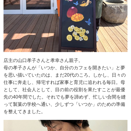
店主の山口孝子さんと孝幸さん親子。
母の孝子さんが「いつか、自分のカフェを開きたい」と夢
を思い描いていたのは、まだ20代のころ。しかし、日々の
仕事に奔走し、帰宅すれば家事と育児に追われる毎日。母
として、社会人として、目の前の役割を果たすことが最優
先の40年間でした。それでも夢を諦めず、忙しい合間を縫
って製菓の学校へ通い、少しずつ「いつか」のための準備
を整えてきました。