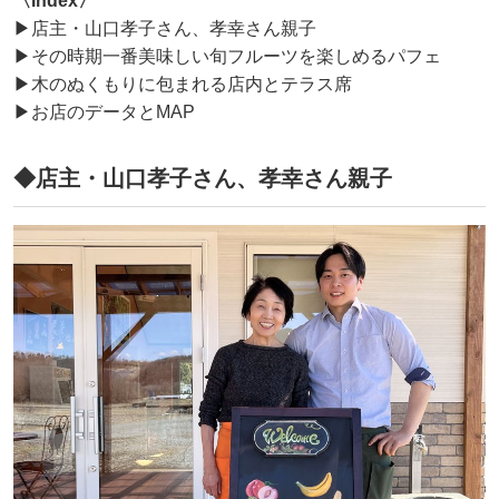
〈Index〉
▶店主・山口孝子さん、孝幸さん親子
▶その時期一番美味しい旬フルーツを楽しめるパフェ
▶木のぬくもりに包まれる店内とテラス席
▶お店のデータとMAP
◆店主・山口孝子さん、孝幸さん親子