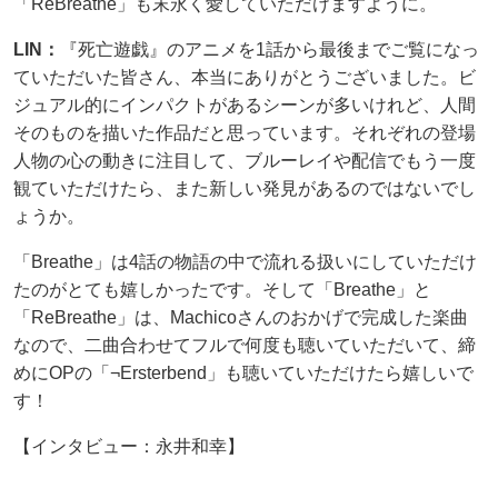
「ReBreathe」も末永く愛していただけますように。
LIN：
『死亡遊戯』のアニメを1話から最後までご覧になっ
ていただいた皆さん、本当にありがとうございました。ビ
ジュアル的にインパクトがあるシーンが多いけれど、人間
そのものを描いた作品だと思っています。それぞれの登場
人物の心の動きに注目して、ブルーレイや配信でもう一度
観ていただけたら、また新しい発見があるのではないでし
ょうか。
「Breathe」は4話の物語の中で流れる扱いにしていただけ
たのがとても嬉しかったです。そして「Breathe」と
「ReBreathe」は、Machicoさんのおかげで完成した楽曲
なので、二曲合わせてフルで何度も聴いていただいて、締
めにOPの「¬Ersterbend」も聴いていただけたら嬉しいで
す！
【インタビュー：永井和幸】