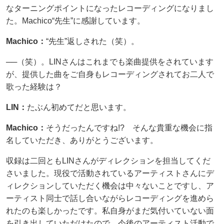
なターニングポイントになったレコーディングになりまし
た。Machico“先生”に感謝しています。
Machico：
“先生”返しされた（笑）。
──（笑）。LINさんはこれまでも楽曲提供をされています
が、提供した曲をご自身もレコーディングされてお二人で
歌った経験は？
LIN：
たぶん初めてだと思います。
Machico：
そうだったんですね!? そんな貴重な機会に指
名していただき、ありがとうございます。
収録は二回ともLINさんがディレクションを担当してくだ
さいました。現役で活動されているアーティストさんにデ
ィレクションしていただく機会は中々ないことですし、ア
ーティスト同士で話し合いながらレコーディングを進めら
れたのも楽しかったです。私自身がまだ気付いていない面
を引き出していただけたので、今後のアーティスト活動で