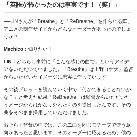
「英語が怖かったのは事実です！（笑）」
──LINさんが「Breathe」と「ReBreathe」を作られる際、
アニメの制作サイドからどんなオーダーがあったのでしょ
うか？
Machico：
知りたい！
LIN：
どちらも事前に「こんな感じの曲で」というアイデ
アをいただいていました。「Breathe」は上野（壮大）監督
からいただいたイメージに忠実に作っています。
その後プロットを読んでいく中で「何かできることないか
な？」と考えた結果「ReBreathe」は監督からいただいた
イメージからはかなり外れたものを提出したんです。その
曲をそのまま採用していただけました。
おそらく監督の中では、この二曲を同じモチーフで使う意
向があったと思います。そのオーダーに応えるため、僕の