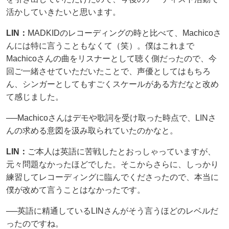
活かしていきたいと思います。
LIN：
MADKIDのレコーディングの時と比べて、Machicoさ
んには特に言うこともなくて（笑）。僕はこれまで
Machicoさんの曲をリスナーとして聴く側だったので、今
回ご一緒させていただいたことで、声優としてはもちろ
ん、シンガーとしてもすごくスケールがある方だなと改め
て感じました。
──Machicoさんはデモや歌詞を受け取った時点で、LINさ
んの求める意図を汲み取られていたのかなと。
LIN：
ご本人は英語に苦戦したとおっしゃっていますが、
元々問題なかったほどでした。そこからさらに、しっかり
練習してレコーディングに臨んでくださったので、本当に
僕が改めて言うことはなかったです。
──英語に精通しているLINさんがそう言うほどのレベルだ
ったのですね。