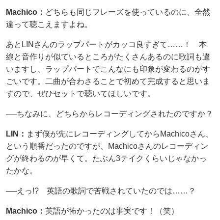
Machico：
どちらも同じフレーズを使っているのに、全然
違って聴こえますよね。
あとLINさんのラップパートがカッコ良すぎて……！ 本
線と音作りが似ているところがたくさんあるのに歌詞も違
いますし、ラップパートでこんなにも印象が変わるのがす
ごいです。二曲が合わさることで初めて完成すると思いま
すので、ぜひセットで聴いてほしいです。
──ちなみに、どちらからレコーディングされたのですか？
LIN：
まず僕が先にレコーディングしてからMachicoさん、
という順番だったのですが、Machicoさんのレコーディン
グが終わるのが早くて。たぶん3テイクくらいじゃなかっ
たかな。
──えっ!? 英語の歌詞で苦戦されていたのでは……？
Machico：
英語が怖かったのは事実です！（笑）