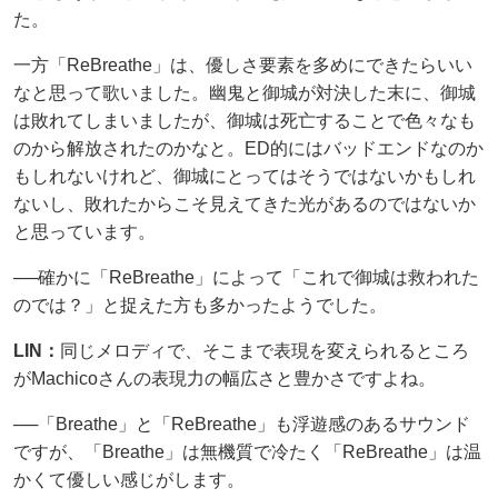
た。
一方「ReBreathe」は、優しさ要素を多めにできたらいい
なと思って歌いました。幽鬼と御城が対決した末に、御城
は敗れてしまいましたが、御城は死亡することで色々なも
のから解放されたのかなと。ED的にはバッドエンドなのか
もしれないけれど、御城にとってはそうではないかもしれ
ないし、敗れたからこそ見えてきた光があるのではないか
と思っています。
──確かに「ReBreathe」によって「これで御城は救われた
のでは？」と捉えた方も多かったようでした。
LIN：
同じメロディで、そこまで表現を変えられるところ
がMachicoさんの表現力の幅広さと豊かさですよね。
──「Breathe」と「ReBreathe」も浮遊感のあるサウンド
ですが、「Breathe」は無機質で冷たく「ReBreathe」は温
かくて優しい感じがします。