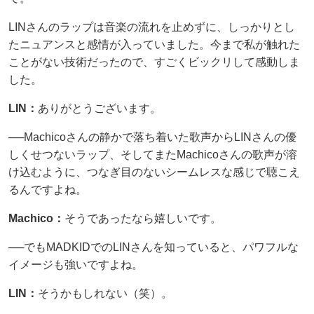
LINさんのラップは音楽の流れを止めずに、しっかりとし
たニュアンスと感情が入っていました。今まで私が触れた
ことがない技術だったので、すごくビックリして感動しま
した。
LIN：
ありがとうございます。
──Machicoさんの静かで落ち着いた歌声からLINさんの優
しくせつないラップ、そしてまたMachicoさんの歌声が溶
け込むように、つなぎ目のないシームレスな感じで聴こえ
るんですよね。
Machico：
そうであったなら嬉しいです。
──でもMADKIDでのLINさんを知っていると、パワフルな
イメージも強いですよね。
LIN：
そうかもしれない（笑）。