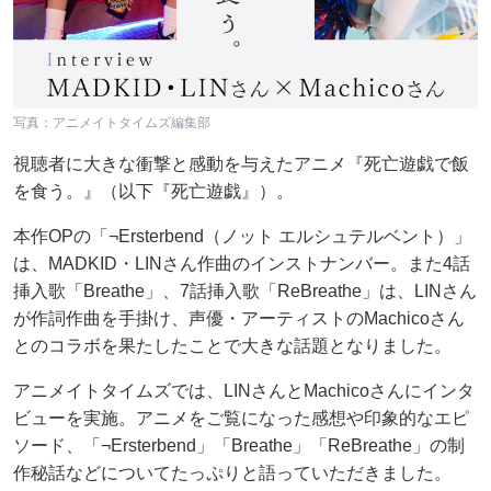
写真：アニメイトタイムズ編集部
視聴者に大きな衝撃と感動を与えたアニメ『死亡遊戯で飯
を食う。』（以下『死亡遊戯』）。
本作OPの「¬Ersterbend（ノット エルシュテルベント）」
は、MADKID・LINさん作曲のインストナンバー。また4話
挿入歌「Breathe」、7話挿入歌「ReBreathe」は、LINさん
が作詞作曲を手掛け、声優・アーティストのMachicoさん
とのコラボを果たしたことで大きな話題となりました。
アニメイトタイムズでは、LINさんとMachicoさんにインタ
ビューを実施。アニメをご覧になった感想や印象的なエピ
ソード、「¬Ersterbend」「Breathe」「ReBreathe」の制
作秘話などについてたっぷりと語っていただきました。