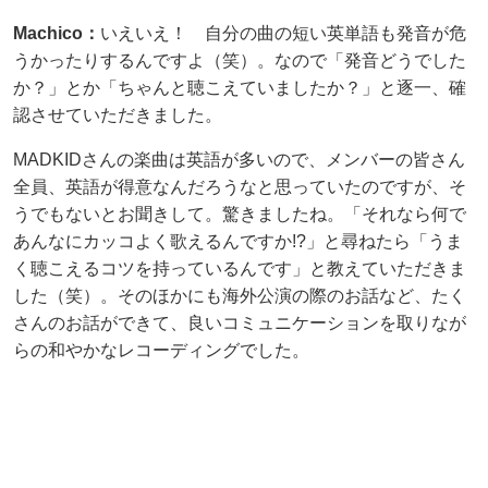
Machico：
いえいえ！ 自分の曲の短い英単語も発音が危
うかったりするんですよ（笑）。なので「発音どうでした
か？」とか「ちゃんと聴こえていましたか？」と逐一、確
認させていただきました。
MADKIDさんの楽曲は英語が多いので、メンバーの皆さん
全員、英語が得意なんだろうなと思っていたのですが、そ
うでもないとお聞きして。驚きましたね。「それなら何で
あんなにカッコよく歌えるんですか!?」と尋ねたら「うま
く聴こえるコツを持っているんです」と教えていただきま
した（笑）。そのほかにも海外公演の際のお話など、たく
さんのお話ができて、良いコミュニケーションを取りなが
らの和やかなレコーディングでした。