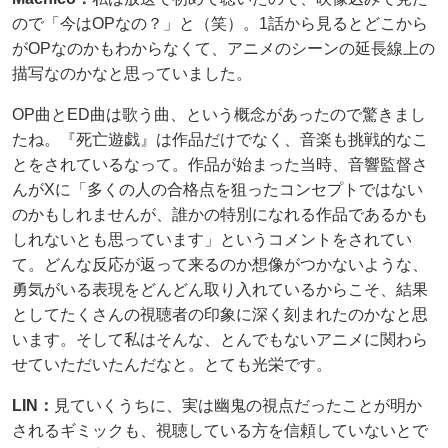
ので「今はOPなの？」と（笑）。1話から見るとどこから
がOPなのかもわからなくて、アニメのシーンの延長線上の
描写なのかなと思っていました。
OP曲とED曲は歌う曲、という概念があったので驚きまし
たね。『死亡遊戯』は作品だけでなく、音楽も挑戦的なこ
とをされているなって。作品が始まった当時、音響監督さ
んがXに「多くの人の合格点を狙ったコンセプトではない
のかもしれませんが、誰かの特別になれる作品であるかも
しれないとも思っています」というコメントをされてい
て。どんな反応が返って来るのか想像がつかないような、
勇気がいる表現をどんどん取り入れているからこそ、結果
としてたくさんの視聴者の印象に深く刻まれたのかなと思
います。そして私はそんな、とんでもないアニメに関わら
せていただいたんだなと。とても光栄です。
LIN：
見ていくうちに、実は幽鬼の視点だったことが明か
されるギミックも、視聴している方を信頼していないとで