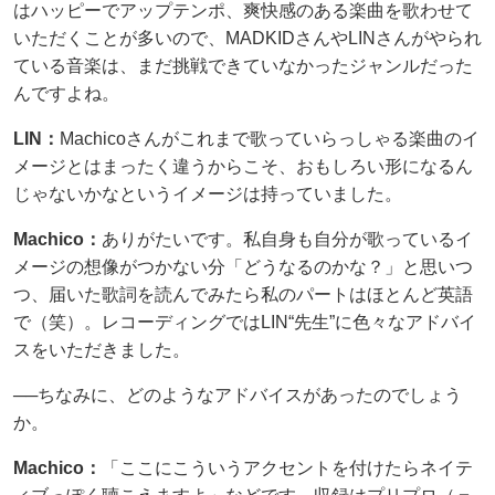
はハッピーでアップテンポ、爽快感のある楽曲を歌わせて
いただくことが多いので、MADKIDさんやLINさんがやられ
ている音楽は、まだ挑戦できていなかったジャンルだった
んですよね。
LIN：
Machicoさんがこれまで歌っていらっしゃる楽曲のイ
メージとはまったく違うからこそ、おもしろい形になるん
じゃないかなというイメージは持っていました。
Machico：
ありがたいです。私自身も自分が歌っているイ
メージの想像がつかない分「どうなるのかな？」と思いつ
つ、届いた歌詞を読んでみたら私のパートはほとんど英語
で（笑）。レコーディングではLIN“先生”に色々なアドバイ
スをいただきました。
──ちなみに、どのようなアドバイスがあったのでしょう
か。
Machico：
「ここにこういうアクセントを付けたらネイテ