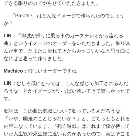
できる限りの力でやらせていただきました。
──「Breathe」はどんなイメージで作られたのでしょう
か？
LIN：
「御城が帰りに乗る車のカーステレオから流れる
曲」というイメージのオーダーをいただきました。乗り込
んだ車で、たまたま流れてきたらカッコいいなと思う曲に
なればと思って作りました。
Machico：
珍しいオーダーですね。
LIN：
むしろ僕にとっては「こんな感じで加工されるんだ
ろうな」とかイメージがいっぱい湧いてきて楽しかったで
す。
歌詞は「この曲は御城について歌っているんだろうな」
「いや、幽鬼のことじゃないか？」と、どちらともとれる
内容になっています。『死亡遊戯』はこれまで僕が持って
いた人生観や死生観に近いものがあったので、実はそこま