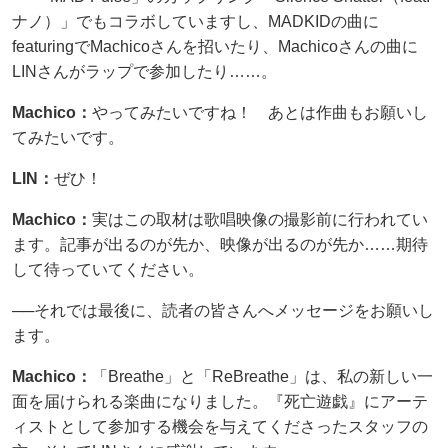
ナノ）」でもコラボしていますし、MADKIDの曲に
featuringでMachicoさんを招いたり、Machicoさんの曲に
LINさんがラップで参加したり……。
Machico：
やってみたいですね！ あとは作曲もお願いし
てみたいです。
LIN：
ぜひ！
Machico：
実はこの取材は歌唱映像の撮影前に行われてい
ます。記事が出るのが先か、映像が出るのが先か……期待
して待っていてください。
──それでは最後に、読者の皆さんへメッセージをお願いし
ます。
Machico：
「Breathe」と「ReBreathe」は、私の新しい一
面を届けられる楽曲になりました。『死亡遊戯』にアーテ
ィストとして参加する機会を与えてくださったスタッフの