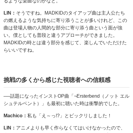
るような楽曲なのかなと。
LIN：
そうですね。MADKIDのタイアップ曲は主人公たち
の燃えるような気持ちに寄り添うことが多いけれど、この
曲は登場人物の人間的な部分に寄り添う曲という面が強
い。僕としても普段と違うアプローチができました。
MADKIDの時とは違う部分を感じて、楽しんでいただけた
らいいですね。
挑戦の多くから感じた視聴者への信頼感
──話題になったインストOP曲「¬Ersterbend（ノット エル
シュテルベント）」も最初に聴いた時は衝撃的でした。
Machico：
私も「え～っ!?」とビックリしました！
LIN：
アニメよりも早く作らなくてはいけなかったので、