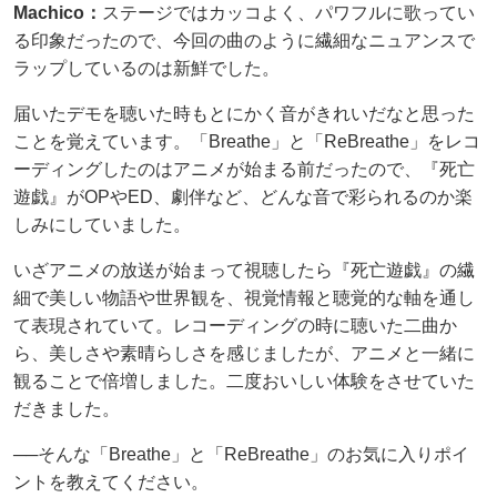
Machico：
ステージではカッコよく、パワフルに歌ってい
る印象だったので、今回の曲のように繊細なニュアンスで
ラップしているのは新鮮でした。
届いたデモを聴いた時もとにかく音がきれいだなと思った
ことを覚えています。「Breathe」と「ReBreathe」をレコ
ーディングしたのはアニメが始まる前だったので、『死亡
遊戯』がOPやED、劇伴など、どんな音で彩られるのか楽
しみにしていました。
いざアニメの放送が始まって視聴したら『死亡遊戯』の繊
細で美しい物語や世界観を、視覚情報と聴覚的な軸を通し
て表現されていて。レコーディングの時に聴いた二曲か
ら、美しさや素晴らしさを感じましたが、アニメと一緒に
観ることで倍増しました。二度おいしい体験をさせていた
だきました。
──そんな「Breathe」と「ReBreathe」のお気に入りポイ
ントを教えてください。