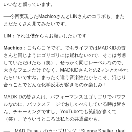
いいなと願っています。
──今回実現したMachicoさんとLINさんのコラボも、まだ
まだたくさん見てみたいです。
LIN：
それは僕からもお願いしたいです！
Machico：
こちらこそです。でもライブではMADKIDの皆
さんと同じようにゴリゴリには踊れないので、そこは考慮
していただけたら（笑）。せっかく同じレーベルなので、
大きなフェスだけでなく、MADKIDさんとの2マンとかやれ
たらいいですね。まったく違う音楽性だからこそ、混じり
合うことでどんな化学反応が起きるのか楽しみ！
MADKIDの皆さんは、パフォーマンスはゴリゴリでパワフ
ルなのに、バックステージでおしゃべりしている時は皆さ
ん、チャーミングですし、YouTubeでも笑顔が多くて
（笑）。そういうところは私との共通点かも。
──「MAD Pulse」のカップリング「Silence Shatter（feat.