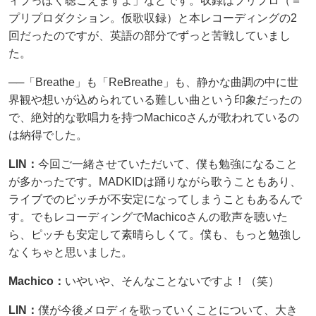
ィブっぽく聴こえますよ」などです。収録はプリプロ（＝
プリプロダクション。仮歌収録）と本レコーディングの2
回だったのですが、英語の部分でずっと苦戦していまし
た。
──「Breathe」も「ReBreathe」も、静かな曲調の中に世
界観や想いが込められている難しい曲という印象だったの
で、絶対的な歌唱力を持つMachicoさんが歌われているの
は納得でした。
LIN：
今回ご一緒させていただいて、僕も勉強になること
が多かったです。MADKIDは踊りながら歌うこともあり、
ライブでのピッチが不安定になってしまうこともあるんで
す。でもレコーディングでMachicoさんの歌声を聴いた
ら、ピッチも安定して素晴らしくて。僕も、もっと勉強し
なくちゃと思いました。
Machico：
いやいや、そんなことないですよ！（笑）
LIN：
僕が今後メロディを歌っていくことについて、大き