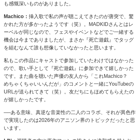
も感慨深いものがありました。
Machico：
挿入歌で私の声が聴こえてきたのが唐突で、驚
かれた方が多かったようです（笑）。MADKIDさんとはレ
ーベルが同じなので、フェスやイベントなどでご一緒する
機会は今までありましたが、まさか『死亡遊戯』でタッグ
を組むなんて誰も想像していなかったと思います。
私もこの作品にキャストで参加していたわけではなかった
ので、歌い手として『死亡遊戯』に参加できて嬉しかった
です。また曲を聴いた声優の友人から「これMachico？
めちゃくちゃいいんだが」のコメントと一緒にYouTubeの
URLが送られてきて（笑）。友だちにもほめてもらえたの
が嬉しかったです。
──ある意味、真逆な音楽性の二人のコラボ、それが異色作
で実現したのは2026年のアニソン界のトピックだったと思
います。