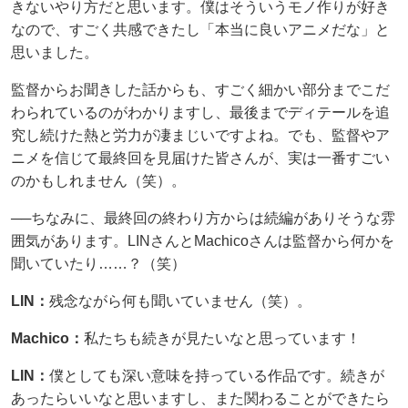
きないやり方だと思います。僕はそういうモノ作りが好き
なので、すごく共感できたし「本当に良いアニメだな」と
思いました。
監督からお聞きした話からも、すごく細かい部分までこだ
わられているのがわかりますし、最後までディテールを追
究し続けた熱と労力が凄まじいですよね。でも、監督やア
ニメを信じて最終回を見届けた皆さんが、実は一番すごい
のかもしれません（笑）。
──ちなみに、最終回の終わり方からは続編がありそうな雰
囲気があります。LINさんとMachicoさんは監督から何かを
聞いていたり……？（笑）
LIN：
残念ながら何も聞いていません（笑）。
Machico：
私たちも続きが見たいなと思っています！
LIN：
僕としても深い意味を持っている作品です。続きが
あったらいいなと思いますし、また関わることができたら