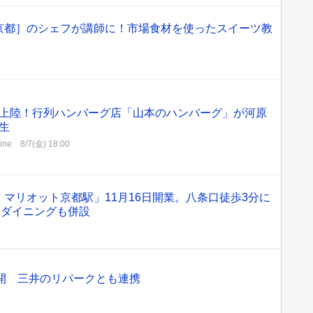
京都］のシェフが講師に！市場食材を使ったスイーツ教
上陸！行列ハンバーグ店「山本のハンバーグ」が河原
生
line
8/7(金) 18:00
マリオット京都駅」11月16日開業。八条口徒歩3分に
、ダイニングも併設
展開 三井のリパークとも連携