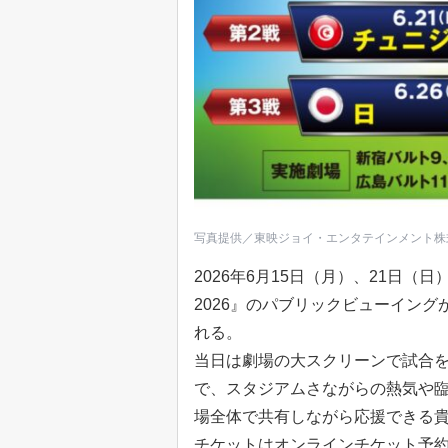
写真提供／東映ジョイ・エンタテインメント株
2026年6月15日（月）、21日（日
2026』のパブリックビューイン
れる。
当日は劇場の大スクリーンで試合
で、スタジアムさながらの熱気や
場全体で共有しながら応援できる
チケットはオンラインチケット予約