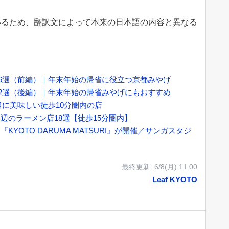
いるため、翻訳文によって本来の日本語の内容と異なる
16選（前編）｜年末年始の帰省に役立つ京都みやげ
12選（後編）｜年末年始の帰省みやげにもおすすめ
当に美味しい徒歩10分圏内の店
辺のラーメン店18選【徒歩15分圏内】
YOTO DARUMA MATSURI』が開催／サンガスタジ
最終更新:
6/8(月) 11:00
Leaf KYOTO