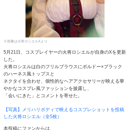
※画像は火将ロシエルXより
5月21日、コスプレイヤーの火将ロシエルが自身のXを更新
した。
火将ロシエルは白のフリルブラウスにボルドー×ブラック
のハーネス風トップスと
ネクタイを合わせ、個性的なヘアアクセサリーが映える華
やかなコスプレ風ファッションを披露し、
「会いにきた」とコメントを寄せた。
【写真】メリハリボディで映えるコスプレショットを投稿
した火将ロシエル（全5枚）
本投稿にファンからは、