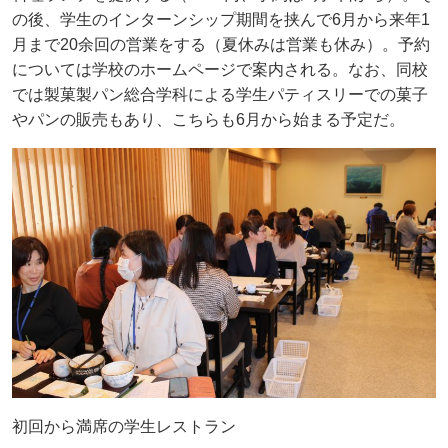
の後、学生のインターンシップ期間を挟んで6月から来年1
月まで20余回の営業をする（夏休みは営業も休み）。予約
については学校のホームページで案内される。なお、同校
では製菓製パン総合学科による学生パティスリーでの菓子
やパンの販売もあり、こちらも6月から始まる予定だ。
初回から満席の学生レストラン