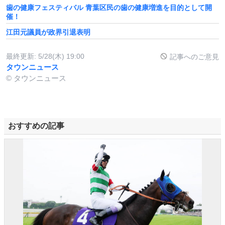
歯の健康フェスティバル 青葉区民の歯の健康増進を目的として開
催！
江田元議員が政界引退表明
最終更新:
5/28(木) 19:00
記事へのご意見
タウンニュース
© タウンニュース
おすすめの記事