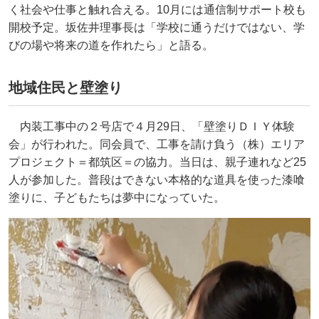
く社会や仕事と触れ合える。10月には通信制サポート校も
開校予定。坂佐井理事長は「学校に通うだけではない、学
びの場や将来の道を作れたら」と語る。
地域住民と壁塗り
内装工事中の２号店で４月29日、「壁塗りＤＩＹ体験
会」が行われた。同会員で、工事を請け負う（株）エリア
プロジェクト＝都筑区＝の協力。当日は、親子連れなど25
人が参加した。普段はできない本格的な道具を使った漆喰
塗りに、子どもたちは夢中になっていた。