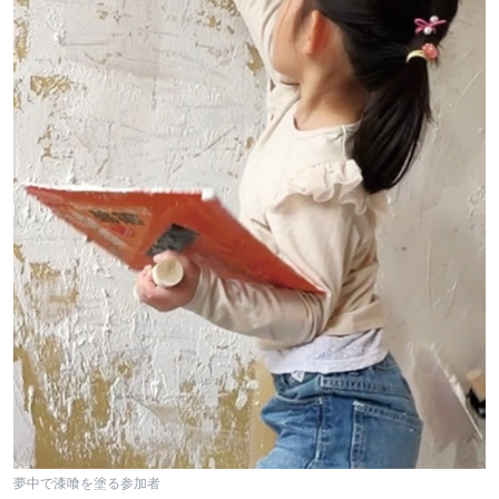
夢中で漆喰を塗る参加者