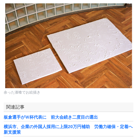
余った漆喰でお絵描き
関連記事
板倉選手がＷ杯代表に 前大会続き二度目の選出
横浜市、企業の外国人採用に上限20万円補助 労働力確保・定着へ
新支援策