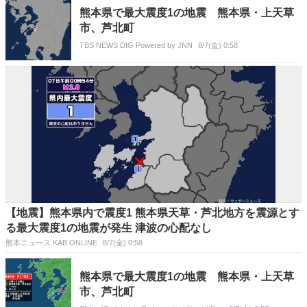
熊本県で最大震度1の地震 熊本県・上天草
市、芦北町
TBS NEWS DIG Powered by JNN
8/7(金) 0:58
【地震】熊本県内で震度1 熊本県天草・芦北地方を震源とす
る最大震度1の地震が発生 津波の心配なし
熊本ニュース KAB ONLINE
8/7(金) 0:58
熊本県で最大震度1の地震 熊本県・上天草
市、芦北町