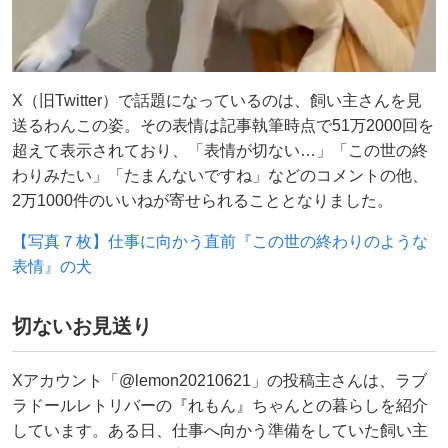
X（旧Twitter）で話題になっているのは、飼い主さんを見
送るわんこの姿。その表情は記事執筆時点で51万2000回を
超えて表示されており、「表情が切ない…」「この世の終
わりみたい」「たまんないですね」などのコメントの他、
2万1000件のいいねが寄せられることとなりました。
【写真７枚】仕事に向かう直前『この世の終わりのような
表情』の犬
切ないお見送り
Xアカウント「@lemon20210621」の投稿主さんは、ラブ
ラドールレトリバーの『れもん』ちゃんとの暮らしを紹介
しています。ある日、仕事へ向かう準備をしていた飼い主