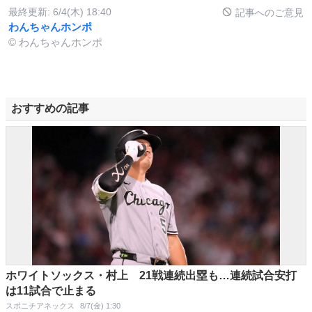
最終更新:
6/4(木) 18:40
記事へのご意見
わんちゃんホンポ
© わんちゃんホンポ
おすすめの記事
ホワイトソックス・村上 21戦連続出塁も…連続試合安打
は11試合で止まる
スポニチアネックス
8/7(金) 1:30