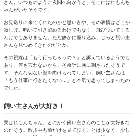
さん。いつものように玄関へ向かうと、そこにはれもんち
ゃんがいたそうです。
お見送りに来てくれたのかと思いきや、その表情はどこか
寂しげ。鳴いて引き留めるわけでもなく、飛びついてくる
わけでもありません。ただ静かに座り込み、じっと飼い主
さんを見つめてきたのだとか。
その視線は「もう行っちゃうの？」と訴えているようでも
あり、何も言わないからこそ余計に胸に刺さったそうで
す。そんな切ない顔を向けられてしまい、飼い主さんは
「もう仕事に行きたくない…」と本気で思ってしまったの
でした。
飼い主さんが大好き！
実はれもんちゃん、とにかく飼い主さんのことが大好きな
のだそう。散歩中も前だけを見て歩くことは少なく、少し