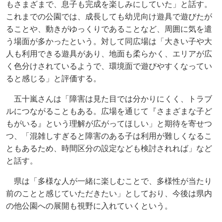
もさまざまで、息子も完成を楽しみにしていた」と話す。
これまでの公園では、成長しても幼児向け遊具で遊びたが
ることや、動きがゆっくりであることなど、周囲に気を遣
う場面が多かったという。対して同広場は「大きい子や大
人も利用できる遊具があり、地面も柔らかく、エリアが広
く色分けされているようで、環境面で遊びやすくなってい
ると感じる」と評価する。
五十嵐さんは「障害は見た目では分かりにくく、トラブ
ルにつながることもある。広場を通じて『さまざまな子ど
もがいる』という理解が広がってほしい」と期待を寄せつ
つ、「混雑しすぎると障害のある子は利用が難しくなるこ
ともあるため、時間区分の設定なども検討されれば」など
と話す。
県は「多様な人が一緒に楽しむことで、多様性が当たり
前のことと感じていただきたい」としており、今後は県内
の他公園への展開も視野に入れていくという。